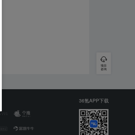
项目
咨询
36氪APP下载