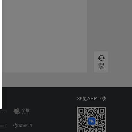
项目
咨询
36氪APP下载