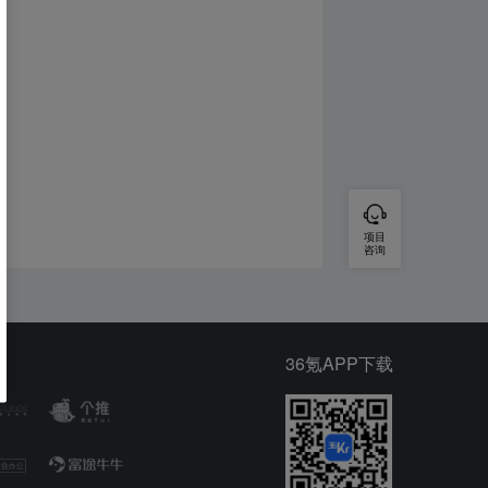
项目
咨询
36氪APP下载