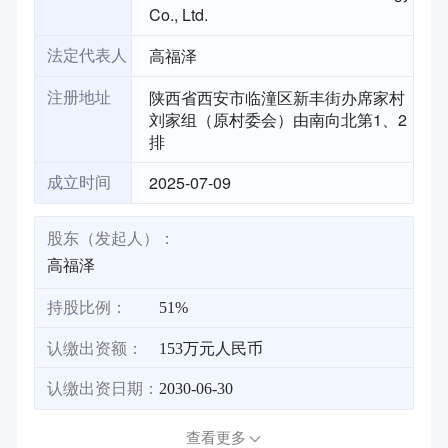
Co., Ltd.
高福泽
法定代表人
陕西省西安市临潼区新丰街办席家村
注册地址
刘家组（原村委会）由南向北第1、2
排
2025-07-09
成立时间
股东（发起人）：
高福泽
持股比例：
51%
认缴出资额：
153万元人民币
认缴出资日期：
2030-06-30
查看更多