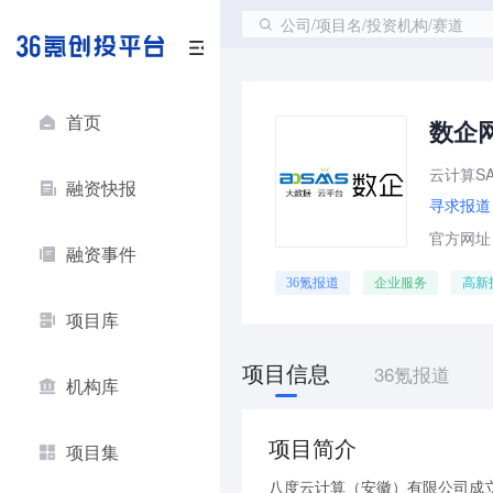
公司/项目名/投资机构/赛道
首页
数企
云计算S
融资快报
寻求报道
官方网址：h
融资事件
36氪报道
企业服务
高新
项目库
项目信息
36氪报道
机构库
项目简介
项目集
八度云计算（安徽）有限公司成立