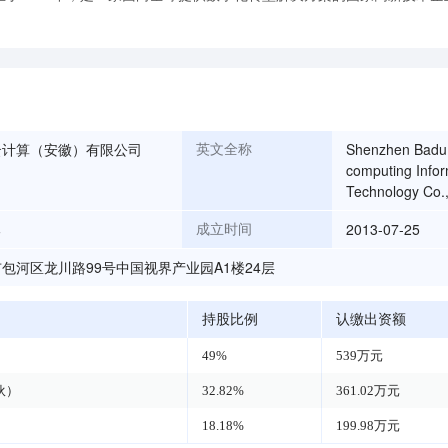
云计算（安徽）有限公司
Shenzhen Badu
英文全称
computing Infor
Technology Co.,
勇
2013-07-25
成立时间
包河区龙川路99号中国视界产业园A1楼24层
持股比例
认缴出资额
49%
539万元
伙）
32.82%
361.02万元
18.18%
199.98万元