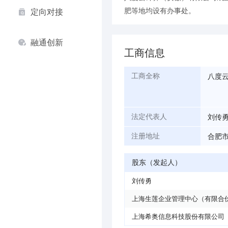
肥等地均设有办事处。
定向对接
融通创新
工商信息
八度
工商全称
刘传
法定代表人
合肥市
注册地址
股东（发起人）
刘传勇
上海生莲企业管理中心（有限合
上海希奥信息科技股份有限公司