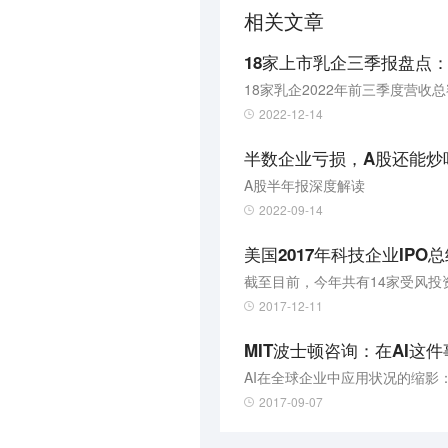
相关文章
18家上市乳企三季报盘点
18家乳企2022年前三季度营收总
2022-12-14
半数企业亏损，A股还能炒
A股半年报深度解读
2022-09-14
美国2017年科技企业IP
截至目前，今年共有14家受风
2017-12-11
MIT波士顿咨询：在AI这
2017-09-07