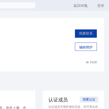
返回36氪
登录
我要联系
编辑维护
9428
认证成员
我要认证
认证成员可维护项目信息，并可享合作
业，并在上海、合