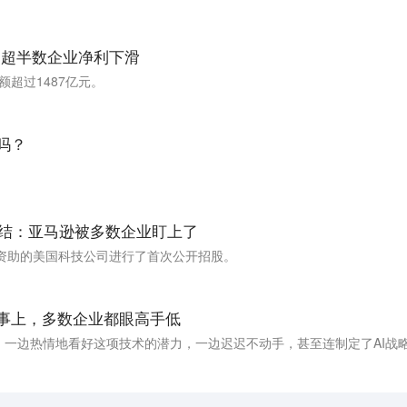
：超半数企业净利下滑
额超过1487亿元。
吗？
O总结：亚马逊被多数企业盯上了
投资助的美国科技公司进行了首次公开招股。
件事上，多数企业都眼高手低