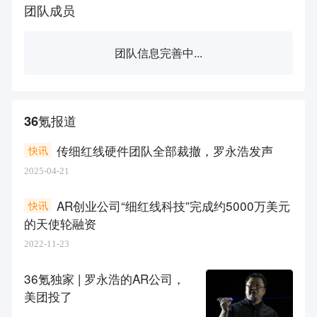
团队成员
团队信息完善中...
36氪报道
传细红线硬件团队全部裁撤，罗永浩发声
快讯
2025-04-21
AR创业公司“细红线科技”完成约5000万美元
快讯
的天使轮融资
2022-11-23
36氪独家 | 罗永浩的AR公司，
美团投了