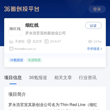
登录
认证
细红线
罗永浩官宣的新创业公司
天使轮
北京市
2018-07
24.8w
寻求报道
thinredline.com.cn
36氪报道
先进制造
项目信息
36氪报道
相关文章
行业资讯
项目简介
罗永浩官宣其新创业公司名为“Thin Red Line（细红