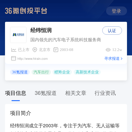
登录
认证
经纬恒润
国内领先的汽车电子系统科技服务商
已上市
北京市
2003-08
12.2w
寻求报道
http://www.hirain.com
36氪报道
汽车出行
瞪羚企业
高新技术企业
项目信息
36氪报道
相关文章
行业资讯
项目简介
经纬恒润成立于2003年，专注于为汽车、无人运输等