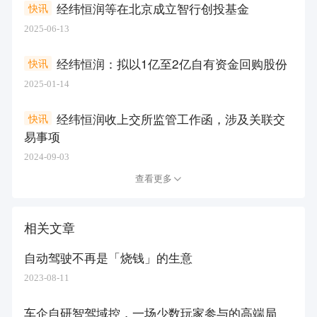
经纬恒润等在北京成立智行创投基金
快讯
2025-06-13
经纬恒润：拟以1亿至2亿自有资金回购股份
快讯
2025-01-14
经纬恒润收上交所监管工作函，涉及关联交
快讯
易事项
2024-09-03
查看更多
相关文章
自动驾驶不再是「烧钱」的生意
2023-08-11
车企自研智驾域控，一场少数玩家参与的高端局