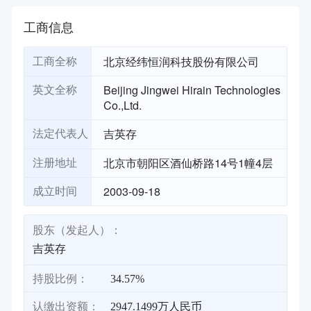
工商信息
北京经纬恒润科技股份有限公司
工商全称
Beijing Jingwei Hirain Technologies
英文全称
Co.,Ltd.
吉英存
法定代表人
北京市朝阳区酒仙桥路14号1幢4层
注册地址
2003-09-18
成立时间
股东（发起人）：
吉英存
持股比例：
34.57%
认缴出资额：
2947.1499万人民币