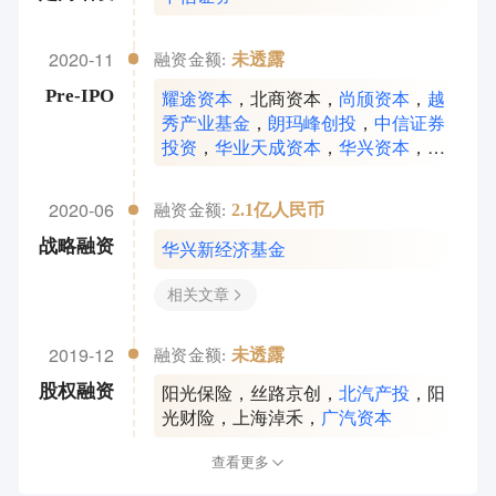
2020-11
未透露
融资金额:
耀途资本
，
北商资本
，
尚颀资本
，
越
Pre-IPO
秀产业基金
，
朗玛峰创投
，
中信证券
投资
，
华业天成资本
，
华兴资本
，
宁
波钛铭
，
广发信德
，
北汽产投
，
中国
一汽
，
大兴投资
，
恒旭资本
，
广汽资
2020-06
2.1亿人民币
融资金额:
本
，
凯联资本
华兴新经济基金
战略融资
相关文章
2019-12
未透露
融资金额:
阳光保险
，
丝路京创
，
北汽产投
，
阳
股权融资
光财险
，
上海淖禾
，
广汽资本
查看更多