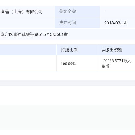
高食品（上海）有限公司
-
英文全称
2018-03-14
成立时间
嘉定区南翔镇银翔路515号5层501室
持股比例
认缴出资额
120288.5774万人
100.00%
民币