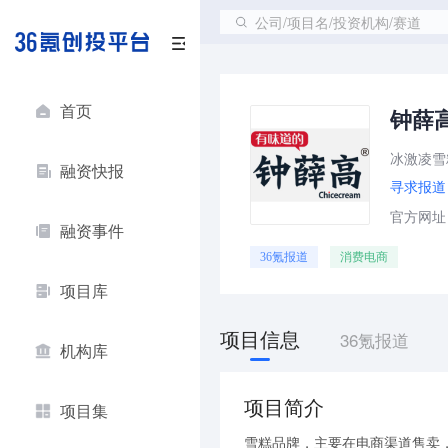
公司/项目名/投资机构/赛道
首页
钟薛
冰激凌雪
融资快报
寻求报道
官方网址：ht
融资事件
36氪报道
消费电商
项目库
项目信息
36氪报道
机构库
项目简介
项目集
雪糕品牌，主要在电商渠道售卖