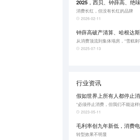
2025，西贝、钟薛高、
消费长红，但没有长红的品牌
2026-02-11
钟薛高破产清算、哈根达斯关
从消费顶流到集体塌房，“雪糕刺
2025-07-13
行业资讯
假如世界上所有人都停止消
“必须停止消费，但我们不能这样
2023-05-11
毛利率创九年新低，消费电
转型效果不明显