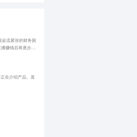
现金流紧张的财务困
直播赚钱后将逐步还
播正在介绍产品。直