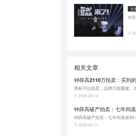
文
传言
2
相关文章
钟薛高2110万拍卖：买到
商标可以拍卖，品牌只能重建。2
2026-05-14
钟薛高破产拍卖：七年间蒸发
钟薛高破产拍卖：七年间蒸发99.
2026-05-11