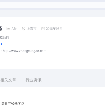
高
A轮
上海市
2018年03月
糕品牌
tp://www.zhongxuegao.com
相关文章
行业资讯
，即将开设线下店