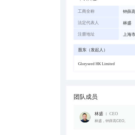
钟薛
工商全称
林盛
法定代表人
上海市
注册地址
股东（发起人）
Gloryseed HK Limited
团队成员
林盛
CEO
林盛，钟薛高CEO。