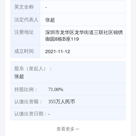
-
英文全称
张超
法定代表人
深圳市龙华区龙华街道三联社区锦绣
注册地址
御园8栋B座119
2021-11-12
成立时间
股东（发起人）：
张超
持股比例：
71.00%
认缴出资额：
355万人民币
认缴出资日期：
-
查看更多