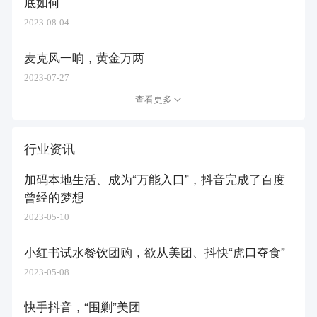
底如何
2023-08-04
麦克风一响，黄金万两
2023-07-27
查看更多
行业资讯
加码本地生活、成为“万能入口”，抖音完成了百度
曾经的梦想
2023-05-10
小红书试水餐饮团购，欲从美团、抖快“虎口夺食”
2023-05-08
快手抖音，“围剿”美团