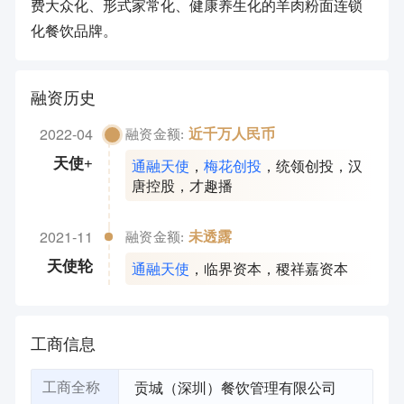
费大众化、形式家常化、健康养生化的羊肉粉面连锁
化餐饮品牌。
融资历史
2022-04
近千万人民币
融资金额:
通融天使
，
梅花创投
，
统领创投
，
汉
天使+
唐控股
，
才趣播
2021-11
未透露
融资金额:
通融天使
，
临界资本
，
稷祥嘉资本
天使轮
工商信息
贡城（深圳）餐饮管理有限公司
工商全称