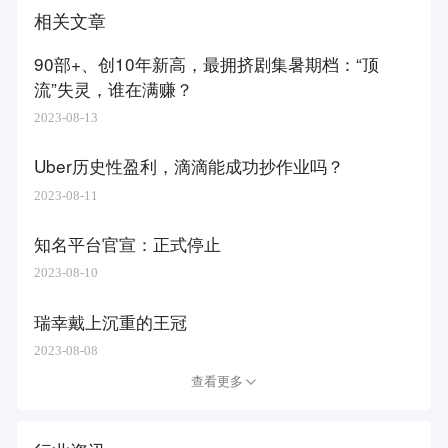
相关文章
90部+、创10年新高，最拥挤剧集暑期档：“顶
流”失灵，谁在满赚？
2023-08-13
Uber历史性盈利，滴滴能成功抄作业吗？
2023-08-11
知名平台官宣：正式停止
2023-08-10
瑞幸戴上沉重的王冠
2023-08-08
查看更多