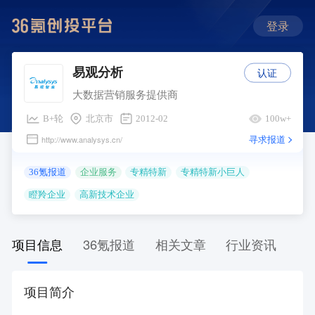
登录
认证
易观分析
大数据营销服务提供商
B+轮
北京市
2012-02
100w+
寻求报道
http://www.analysys.cn/
36氪报道
企业服务
专精特新
专精特新小巨人
瞪羚企业
高新技术企业
项目信息
36氪报道
相关文章
行业资讯
项目简介