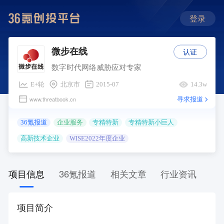
登录
认证
微步在线
数字时代网络威胁应对专家
E+轮
北京市
2015-07
14.3w
寻求报道
www.threatbook.cn
36氪报道
企业服务
专精特新
专精特新小巨人
高新技术企业
WISE2022年度企业
项目信息
36氪报道
相关文章
行业资讯
项目简介