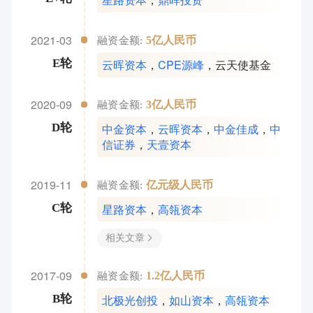
2021-03
5亿人民币
融资金额:
云晖资本
，
CPE源峰
，
云天使基金
E轮
2020-09
3亿人民币
融资金额:
中金资本
，
云晖资本
，
中金佳成
，
中
D轮
信证券
，
天壹资本
2019-11
亿元级人民币
融资金额:
星路资本
，
高瓴资本
C轮
相关文章
2017-09
1.2亿人民币
融资金额:
北极光创投
，
如山资本
，
高瓴资本
B轮