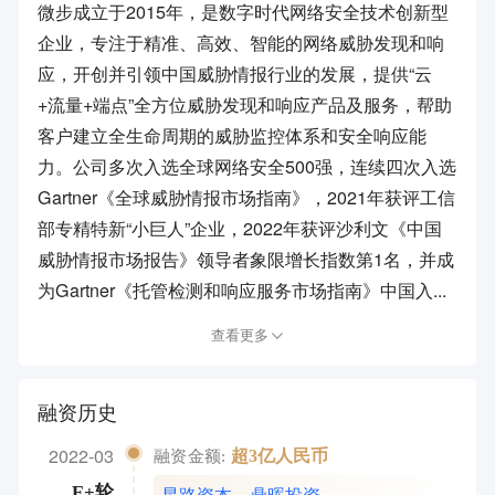
微步成立于2015年，是数字时代网络安全技术创新型
企业，专注于精准、高效、智能的网络威胁发现和响
应，开创并引领中国威胁情报行业的发展，提供“云
+流量+端点”全方位威胁发现和响应产品及服务，帮助
客户建立全生命周期的威胁监控体系和安全响应能
力。公司多次入选全球网络安全500强，连续四次入选
Gartner《全球威胁情报市场指南》，2021年获评工信
部专精特新“小巨人”企业，2022年获评沙利文《中国
威胁情报市场报告》领导者象限增长指数第1名，并成
为Gartner《托管检测和响应服务市场指南》中国入...
查看更多
融资历史
2022-03
超3亿人民币
融资金额:
星路资本
，
鼎晖投资
E+轮