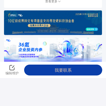
查看更多
我要联系
返回创投平台
编辑维护
本站由
阿里云
提供计算与安全服务 违法和不良信息举报电话：010-
89650707 举报邮箱：jubao@36kr.com
© 2011~
2026
北京多氪信息科技有限公司 |
京ICP备12031756号
|
京ICP证