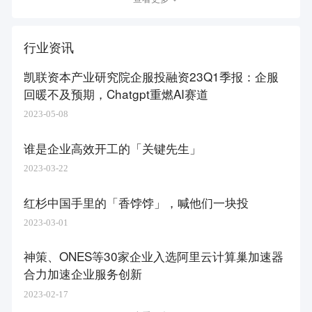
行业资讯
凯联资本产业研究院企服投融资23Q1季报：企服
回暖不及预期，Chatgpt重燃AI赛道
2023-05-08
谁是企业高效开工的「关键先生」​
2023-03-22
红杉中国手里的「香饽饽」，喊他们一块投
2023-03-01
神策、ONES等30家企业入选阿里云计算巢加速器
合力加速企业服务创新
2023-02-17