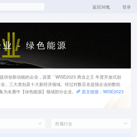
返回36氪
登录
企业 - 绿色能源
提供创新动能的企业，设置「WISE2023 商业之王 年度开放式创
高成长企业」三大类别及十大新经济领域。经过对数百名提报企业的数轮
项目集为名册中【绿色能源】领域部分企业。
原文链接：
WISE2023
所属行业