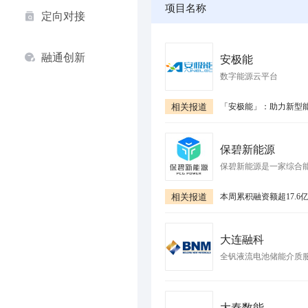
项目名称
定向对接
融通创新
安极能
数字能源云平台
相关报道
保碧新能源
保碧新能源是一家综合
相关报道
大连融科
全钒液流电池储能介质
大秦数能