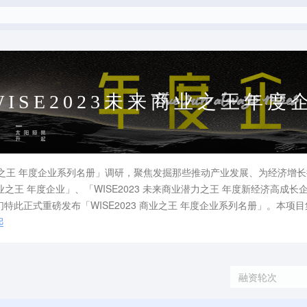
WISE2023未来商业之王年度
 商业之王 年度企业系列名册」调研，聚焦发掘那些推动产业发展、为经济增长
来商业之王 年度企业」、「WISE2023 未来商业潜力之王 年度新经济
特此正式重磅发布「WISE2023 商业之王 年度企业系列名册」。本
起
融资轮次