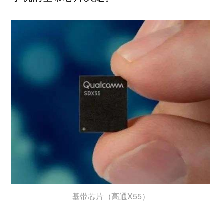
基带芯片（高通X55）