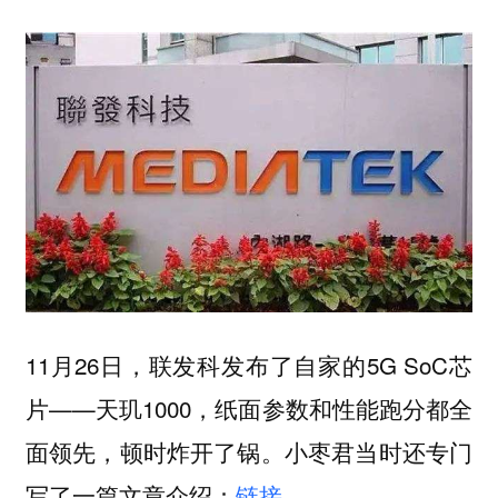
11月26日，联发科发布了自家的5G SoC芯
片——天玑1000，纸面参数和性能跑分都全
面领先，顿时炸开了锅。小枣君当时还专门
写了一篇文章介绍：
链接