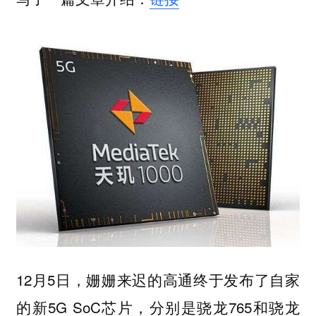
12月5日，姗姗来迟的高通终于发布了自家
的新5G SoC芯片，分别是骁龙765和骁龙