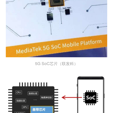
5G SoC芯片（联发科）