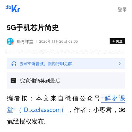
登录
5G手机芯片简史
鲜枣课堂
2020年11月26日 03:05
究竟谁能笑到最后
编者按：本文来自微信公众号
“鲜枣课
堂”（ID:xzclasscom）
，作者：小枣君，36
氪经授权发布。