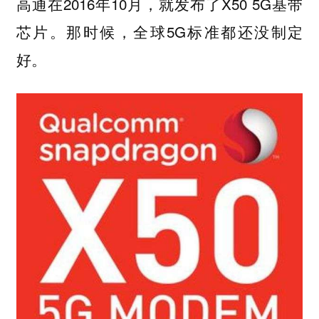
高通在2016年10月，就发布了X50 5G基带
芯片。那时候，全球5G标准都还没制定
好。