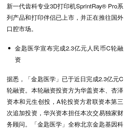
新一代齿科专业3D打印机SprintRay® Pro系
列产品和打印伴侣已上市，并正在推往国外
口腔市场。
金匙医学宣布完成2.3亿元人民币C轮融
资
据悉，「金匙医学」已于近日完成2.3亿元C
轮融资。本轮融资投资方为华盖资本、杏泽
资本和元生创投，A轮投资方君联资本第三
次追加投资，华兴资本担任本次交易独家财
务顾问。「金匙医学」全称北京金匙基因科