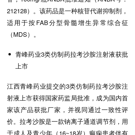
212128）。该药品是一种核苷代谢抑制剂，
适用于按FAB分型骨髓增生异常综合征
（MDS）。
青峰药业3类仿制药拉考沙胺注射液获批
上市
江西青峰药业提交的3类仿制药拉考沙胺注
射液上市获得国家药监局批准，成为国内首
家该产品获批厂家，并视同通过一致性评
价。拉考沙胺是一款钠离子通道调节剂，用
于成人及青少年（16~18岁）癫痫患者伴有