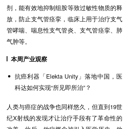
剂，能有效地抑制组胺等致过敏性物质的释
放，防止支气管痉挛，临床上用于治疗支气
管哮喘、喘息性支气管炎、支气管痉挛、肺
气肿等。
本周产业观察
抗癌利器「Elekta Unity」落地中国，医
科达如何实现“所见即所治”？
人类与癌症的战争也同样悠久，但直到19世
纪X射线的发现才让治疗手段有了革命性的
改善。此后，放疗概念被引入医学历史。放