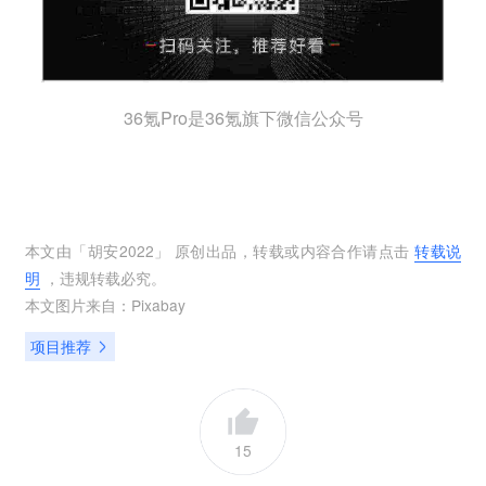
36氪Pro是36氪旗下微信公众号
本文由「
胡安2022
」 原创出品，转载或内容合作请点击
转载说
明
，违规转载必究。
本文图片来自：
Pixabay
项目推荐
15