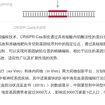
CRISPR-Cas技术原理
编辑技术。CRISPR-Cas系统通过具有核酸内切酶活性的蛋白
高效和准确地靶向并切割基因组序列中的指定位点，通过真核细
机制，可以实现对基因缺陷位置的精确编辑。相比于以往的基因
简单高效、适应性广以及扩展性强的优势。
ex Vivo）和体内药物（in Vivo）两大药物创新平台，分别
/中枢神经系统疾病。其中进展最快的β-地中海贫血基因编辑疗法
血防治状况蓝皮书（2015）》的数据显示，中国重型和中间型
，地贫基因携带者超过3000万人，影响近3000万家庭1亿人口，