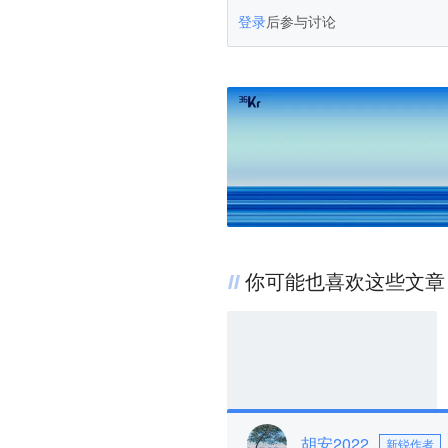
登录
后参与讨论
你可能也喜欢这些文章
胡安2022
新锐作者