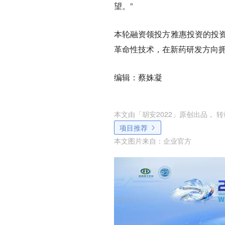
望。”
本轮融资领投方雅惠投资的投资
革命性技术，在新药研发方向拥
编辑：蔡姝凝
本文由「
胡安2022
」原创出品， 
项目推荐
本文图片来自：
企业官方