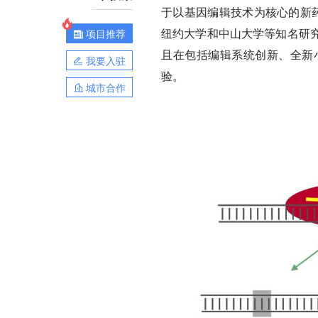
于以基因编辑技术为核心的新
纽约大学和中山大学等知名研
项目推荐
且在包括编辑系统创新、全新
我要入驻
验。
城市合作