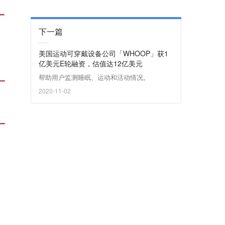
下一篇
美国运动可穿戴设备公司「WHOOP」获1
亿美元E轮融资，估值达12亿美元
帮助用户监测睡眠、运动和活动情况。
2020-11-02