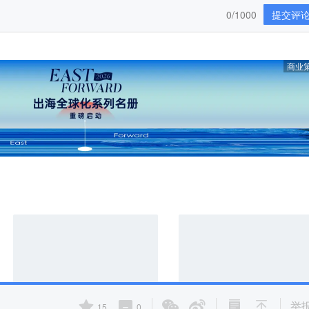
0/1000
提交评
商业
举
15
0