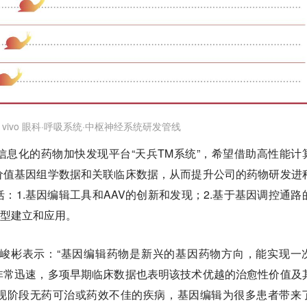
n vivo 眼科·呼吸系统·中枢神经系统研发管线
息化的药物加快发现平台“天兵TM系统”，希望借助高性能计
价值基因组学数据和关联临床数据，从而提升公司的药物研发进
：1.基因编辑工具和AAV的创新和发现；2.基于基因调控通路
模型建立和应用。
梁峻彬表示：“基因编辑药物是新兴的基因药物方向，能实现一
非常迅速，多项早期临床数据也表明该技术优越的治愈性价值及
现阶段无药可治或药效不佳的疾病，基因编辑为很多患者带来