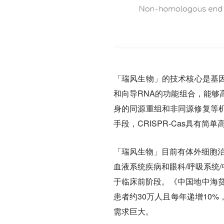
「瑞风生物」的技术核心是基因
和向导RNA的功能组合，能够
身的同源重组和非同源修复等
手段，CRISPR-Cas具有
「瑞风生物」目前有体外细胞治疗（
血液系统疾病和眼科/呼吸系统
于临床前阶段。《中国地中海贫
患者约30万人且每年递增10%
需求巨大。