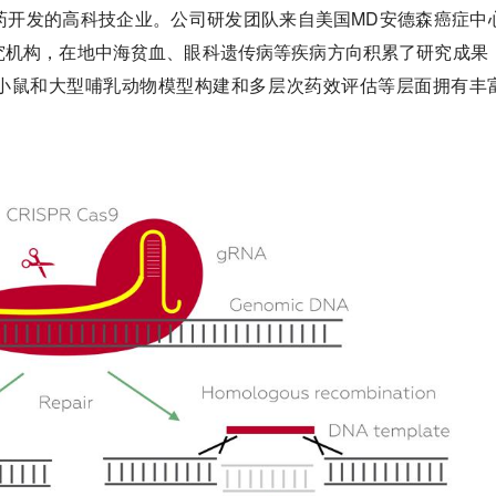
药开发的高科技企业。公司研发团队来自美国MD安德森癌症中
究机构，在地中海贫血、眼科遗传病等疾病方向积累了研究成果
小鼠和大型哺乳动物模型构建和多层次药效评估等层面拥有丰