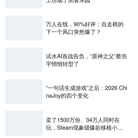
万人在线，90%好评：自走棋的
下一个风口突然爆了？
试水AI首战告负，“原神之父”蔡浩
宇悄悄转型了
“一句话生成游戏”之后：2026 Chi
naJoy的四个变化
卖了1500万份、34万人同时在
玩，Steam现象级爆款移植小游
戏，数十款抢滩，最高人气榜第