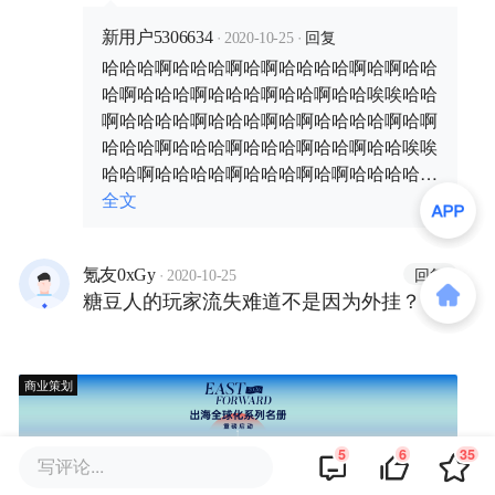
啊哈哈哈啊哈哈啊哈哈唉唉哈哈啊哈
哈哈啊哈哈哈啊哈啊哈哈哈哈啊哈啊
·
·
回复
新用户5306634
2020-10-25
哈哈哈啊哈哈哈啊哈哈哈啊哈哈啊哈
哈哈哈啊哈哈哈啊哈啊哈哈哈哈啊哈啊哈哈
哈啊哈哈哈啊哈哈哈啊哈哈啊哈哈唉唉哈哈
哈唉唉哈哈啊哈哈哈哈啊哈哈哈啊哈
啊哈哈哈哈啊哈哈哈啊哈啊哈哈哈哈啊哈啊
啊哈哈哈哈啊哈啊哈哈哈啊哈哈哈啊
哈哈哈啊哈哈哈啊哈哈哈啊哈哈啊哈哈唉唉
哈哈哈啊哈哈啊哈哈唉唉哈哈啊哈哈
哈哈啊哈哈哈哈啊哈哈哈啊哈啊哈哈哈哈啊
哈哈啊哈哈哈啊哈啊哈哈哈哈啊哈啊
哈啊哈哈哈啊哈哈哈啊哈哈哈啊哈哈啊哈哈
全文
哈哈哈啊哈哈哈啊哈哈哈啊哈哈啊哈
唉唉哈哈啊哈哈哈哈啊哈哈哈啊哈啊哈哈哈
哈唉唉哈哈啊哈哈哈哈啊哈哈哈啊哈
哈啊哈啊哈哈哈啊哈哈哈哈哈哈哈哈哈哈哈
啊哈哈哈哈啊哈啊哈哈哈啊哈哈哈啊
·
回复
氪友0xGy
哈啊哈哈哈啊哈啊哈哈哈哈啊哈啊哈哈哈啊
2020-10-25
糖豆人的玩家流失难道不是因为外挂？
哈哈哈啊哈哈啊哈哈唉唉哈哈啊哈哈
哈哈哈啊哈哈哈啊哈哈啊哈哈唉唉哈哈啊哈
哈哈哈啊哈哈哈啊哈啊哈哈哈哈啊哈啊哈哈
哈哈啊哈哈哈啊哈啊哈哈哈哈啊哈啊
哈啊哈哈哈啊哈哈哈啊哈哈啊哈哈唉唉哈哈
哈哈哈啊哈哈哈啊哈哈哈啊哈哈啊哈
啊哈哈哈哈啊哈哈哈啊哈啊哈哈哈哈啊哈啊
商业策划
哈唉唉哈哈啊哈哈哈哈啊哈哈哈啊哈
哈哈哈啊哈哈哈啊哈哈哈啊哈哈啊哈哈唉唉
啊哈哈哈哈啊哈啊哈哈哈啊哈哈哈啊
哈哈啊哈哈哈哈啊哈哈哈啊哈啊哈哈哈哈啊
哈哈哈啊哈哈啊哈哈唉唉哈哈啊哈哈
5
6
35
哈啊哈哈哈啊哈哈哈哈哈哈哈哈哈你好
写评论...
哈哈啊哈哈哈啊哈啊哈哈哈哈啊哈啊