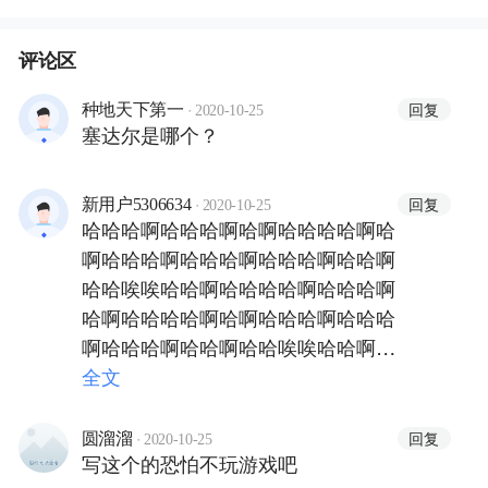
一
评论区
·
回复
种地天下第一
2020-10-25
塞达尔是哪个？
·
回复
新用户5306634
2020-10-25
哈哈哈啊哈哈哈啊哈啊哈哈哈哈啊哈
啊哈哈哈啊哈哈哈啊哈哈哈啊哈哈啊
哈哈唉唉哈哈啊哈哈哈哈啊哈哈哈啊
哈啊哈哈哈哈啊哈啊哈哈哈啊哈哈哈
啊哈哈哈啊哈哈啊哈哈唉唉哈哈啊哈
哈哈哈啊哈哈哈啊哈啊哈哈哈哈啊哈
全文
啊哈哈哈啊哈哈哈啊哈哈哈啊哈哈啊
哈哈唉唉哈哈啊哈哈哈哈啊哈哈哈啊
·
回复
圆溜溜
2020-10-25
写这个的恐怕不玩游戏吧
哈啊哈哈哈哈啊哈啊哈哈哈啊哈哈哈