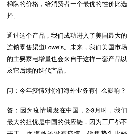
梯队的价格，给消费者一个最优的性价比选
择。
通过这个产品，我们成功进入了美国最大的
连锁零售渠道Lowe’s。未来，我们美国市场
的主要家电增量也会来自于这样一套产品以
及它后续的迭代产品。
问：今年疫情对你们海外业务有什么影响？
答：因为疫情爆发在中国，2-3月时，我们
最大的担忧是中国的供应链，因为工厂都不
开工，而海外还没有疫情，销售势头比较