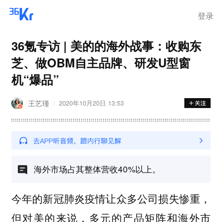
离岗
登录
36氪专访 | 美的的海外战事：收购东
芝、做OBM自主品牌、研发U型窗
机“爆品”
王艺瑾
2020年10月20日 13:53
海外市场占其整体营收40%以上。
今年的新冠肺炎疫情让众多公司损失惨重，
但对美的来说，多元的产品矩阵和海外市