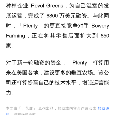
种植企业 Revol Greens，为自己温室的发
展运营，完成了 6800 万美元融资。与此同
时，「Plenty」的更直接竞争对手 Bowery
Farming，正在将其零售店面扩大到 650
家。
对于新一轮融资的资金，「Plenty」打算用
来在美国各地，建设更多的垂直农场。该公
司还打算提高自己的技术水平，增强运营能
力。
本文由「
丁艺璇
」 原创出品，转载或内容合作请点击
转载说
明
，违规转载必究。