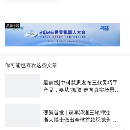
品牌专题
你可能也喜欢这些文章
最前线|中科慧思发布三款灵巧手
产品，要从“抓取”走向真实场景作
业
硬氪首发 | 获李泽湘三轮押注，
浙大博士做出全球首款视觉售后
技术客服机器人