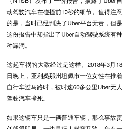
（NTSB）发布了一份报告，披露了Uber自
动驾驶汽车在碰撞前10秒的细节。值得注意
的是，当时已经判决了Uber平台无责，但是
这份报告中却指出了Uber自动驾驶系统有种
种漏洞。
这起车祸的大致经过是这样。2018年3月18
日晚上，亚利桑那州坦佩市一位女性在推着
自行车过马路时，被时速60多公里Uber无人
驾驶汽车撞死。
如果这辆车只是一辆普通车辆，那么事故责
任就很明显，一边是行人横穿马路，负有一