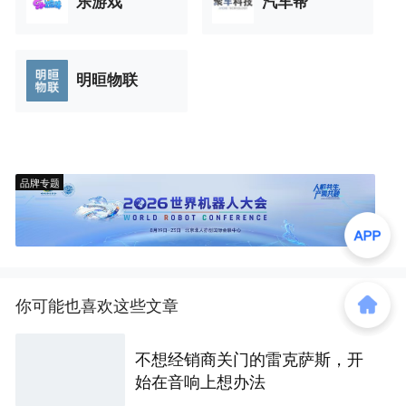
乐游戏
汽车帮
明晅物联
品牌专题
你可能也喜欢这些文章
不想经销商关门的雷克萨斯，开
始在音响上想办法