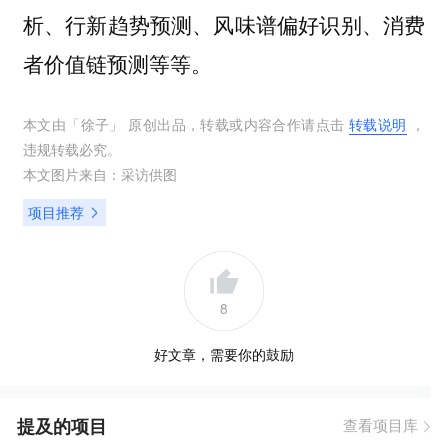
析、行新趋势预测、风味谱偏好识别、消费
者价值链预测等等。
本文由「
徐子
」 原创出品，转载或内容合作请点击
转载说明
，
违规转载必究。
本文图片来自：
采访供图
项目推荐
8
好文章，需要你的鼓励
提及的项目
查看项目库