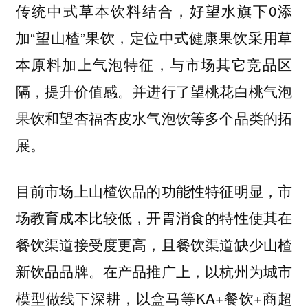
传统中式草本饮料结合，好望水旗下0添
加“望山楂”果饮，定位中式健康果饮采用草
本原料加上气泡特征，与市场其它竞品区
隔，提升价值感。并进行了望桃花白桃气泡
果饮和望杏福杏皮水气泡饮等多个品类的拓
展。
目前市场上山楂饮品的功能性特征明显，市
场教育成本比较低，开胃消食的特性使其在
餐饮渠道接受度更高，且餐饮渠道缺少山楂
新饮品品牌。在产品推广上，以杭州为城市
模型做线下深耕，以盒马等KA+餐饮+商超