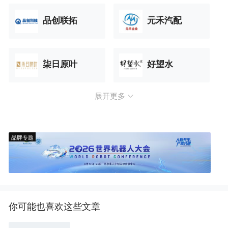
品创联拓
元禾汽配
柒日原叶
好望水
展开更多
品牌专题
你可能也喜欢这些文章