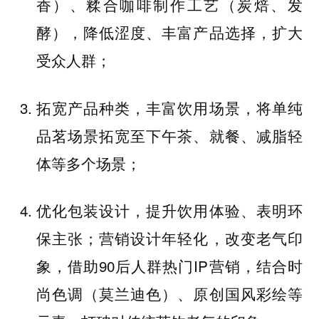
香）、糅合咖啡制作工艺（炭焙、发
酵），降低涩度、丰富产品选择，扩大
受众人群；
拓宽产品种类，丰富饮用场景，将单纯
品茗场景拓宽至下午茶、就餐、减脂轻
体等多个场景；
优化包装设计，提升饮用体验、表明环
保主张；营销设计年轻化，改变老气印
象，借助90后人群热门IP营销，结合时
尚色调（莫兰迪色）、原创国风彩绘等