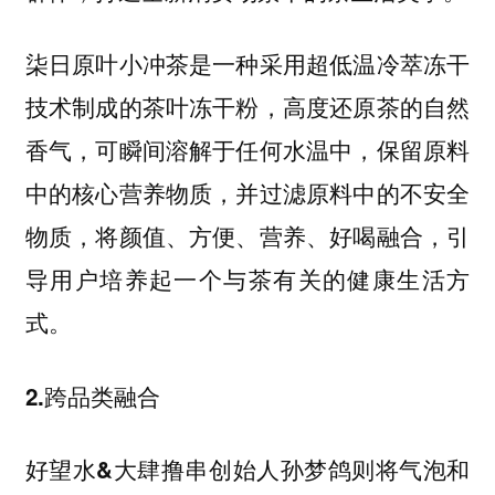
柒日原叶小冲茶是一种采用超低温冷萃冻干
技术制成的茶叶冻干粉，高度还原茶的自然
香气，可瞬间溶解于任何水温中，保留原料
中的核心营养物质，并过滤原料中的不安全
物质，将颜值、方便、营养、好喝融合，引
导⽤户培养起⼀个与茶有关的健康⽣活⽅
式。
2.跨品类融合
创始人孙梦鸽则将气泡和
好望水&大肆撸串