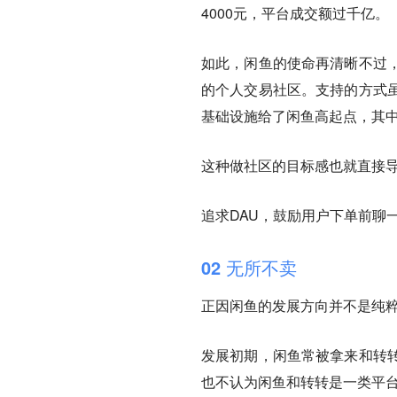
4000元，平台成交额过千亿。
如此，闲鱼的使命再清晰不过
的个人交易社区。支持的方式
基础设施给了闲鱼高起点，其
这种做社区的目标感也就直接导
追求DAU，鼓励用户下单前聊
02
无所不卖
正因闲鱼的发展方向并不是纯
发展初期，闲鱼常被拿来和转
也不认为闲鱼和转转是一类平