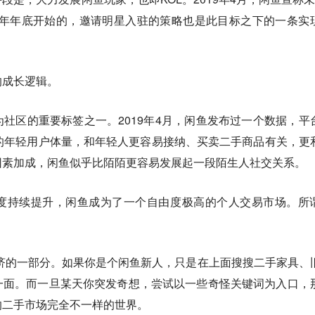
18年年底开始的，邀请明星入驻的策略也是此目标之下的一条实
的成长逻辑。
社区的重要标签之一。2019年4月，闲鱼发布过一个数据，平
大的年轻用户体量，和年轻人更容易接纳、买卖二手商品有关，更
因素加成，闲鱼似乎比陌陌更容易发展起一段陌生人社交关系。
度持续提升，闲鱼成为了一个自由度极高的个人交易市场。所
”经济的一部分。如果你是个闲鱼新人，只是在上面搜搜二手家具、
一面。而一旦某天你突发奇想，尝试以一些奇怪关键词为入口，
的二手市场完全不一样的世界。