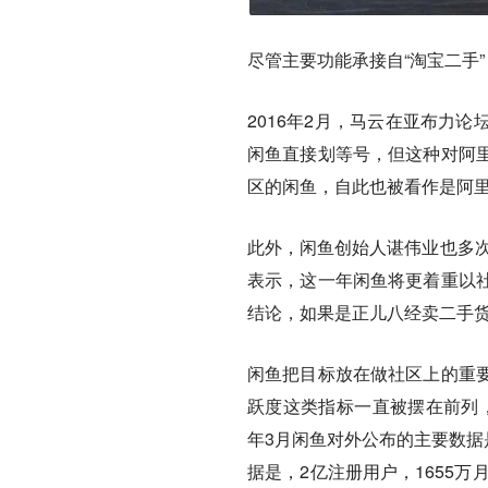
尽管主要功能承接自“淘宝二手
2016年2月，马云在亚布力
闲鱼直接划等号，但这种对阿
区的闲鱼，自此也被看作是阿
此外，闲鱼创始人谌伟业也多次
表示，这一年闲鱼将更着重以
结论，如果是正儿八经卖二手
闲鱼把目标放在做社区上的重
跃度这类指标一直被摆在前列，
年3月闲鱼对外公布的主要数据是
据是，2亿注册用户，1655