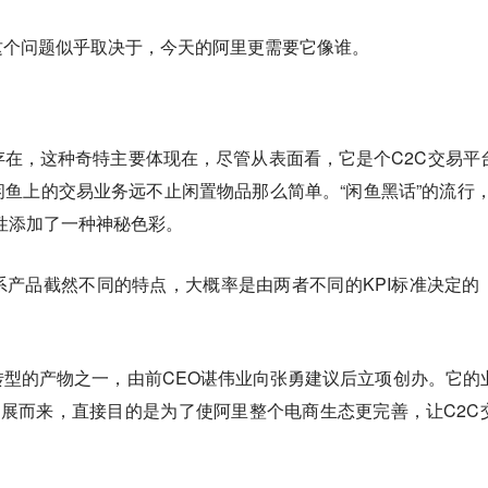
这个问题似乎取决于，今天的阿里更需要它像谁。
在，这种奇特主要体现在，尽管从表面看，它是个C2C交易平
鱼上的交易业务远不止闲置物品那么简单。“闲鱼黑话”的流行，
性添加了一种神秘色彩。
产品截然不同的特点，大概率是由两者不同的KPI标准决定的
。
型的产物之一，由前CEO谌伟业向张勇建议后立项创办。它的
延展而来，直接目的是为了使阿里整个电商生态更完善，让C2C