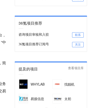
36氪项目推荐
台，
咨询项目审核和入驻
联系
“中
36氪项目推荐订阅号
关注
，简
提及的项目
查看项目库
业务
WHYLAB
找靓机
交易
易接信息
太初