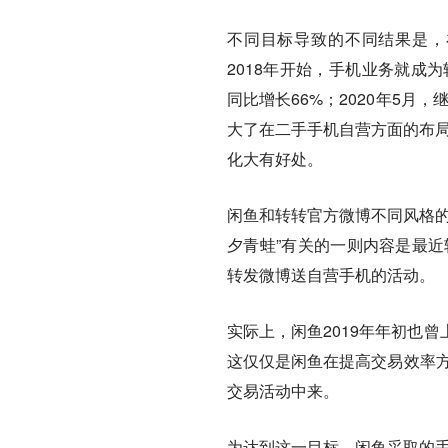
不同目标导致的不同结果是，
2018年开始，手机业务就成
同比增长66%；2020年5月
大了在二手手机自营方面的布局
化大有好处。
闲鱼和转转官方微博不同风格的
夕青蛙”有关的一则内容是最近
转发微博送自营手机的活动。
实际上，闲鱼2019年年初也
这仅仅是闲鱼在提高交易效率方
交易活动中来。
为达到这一目标，闲鱼采取的手