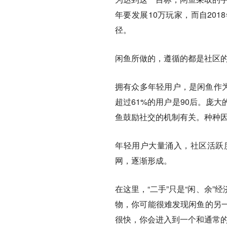
年要发展10万玩家，而自20
径。
闲鱼所做的，遵循的都是社区
拥有众多年轻用户，是闲鱼作为
超过61%的用户是90后。庞
鱼鼓励社交的机制有关。种种
年轻用户大量涌入，社区活跃
网，逐渐形成。
在这里，“二手”只是“闲、余
物，你可能很难发现闲鱼的另
很快，你会进入到一个和通常