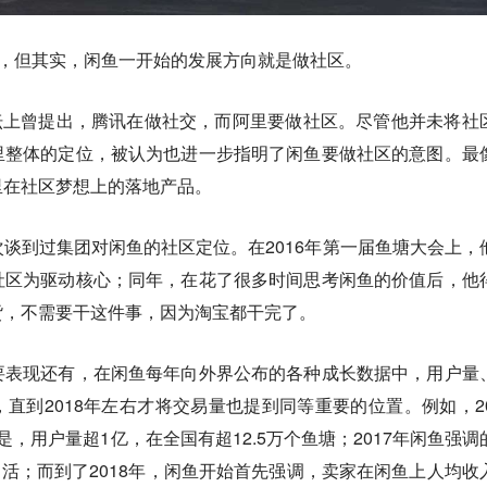
”，但其实，闲鱼一开始的发展方向就是做社区。
论坛上曾提出，腾讯在做社交，而阿里要做社区。尽管他并未将社
里整体的定位，被认为也进一步指明了闲鱼要做社区的意图。最
里在社区梦想上的落地产品。
谈到过集团对闲鱼的社区定位。在2016年第一届鱼塘大会上，
社区为驱动核心；同年，在花了很多时间思考闲鱼的价值后，他
货，不需要干这件事，因为淘宝都干完了。
要表现还有，在闲鱼每年向外界公布的各种成长数据中，用户量
直到2018年左右才将交易量也提到同等重要的位置。例如，20
，用户量超1亿，在全国有超12.5万个鱼塘；2017年闲鱼强调
万月活；而到了2018年，闲鱼开始首先强调，卖家在闲鱼上人均收