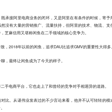
，既承接阿里电商业务的闭环，又是阿里在有条件的时候，寄予
虽然没有大量的营销推广、流量扶持，但阿里的技术、物流、支
中，芝麻信用又堪称闲鱼在二手领域的核心竞争力。
致，2018年以前的闲鱼，追求DAU比追求GMV的重要性大得多
一聊，最终让闲鱼成为了今天的样子。
粹二手电商平台，它也走上了和曾经的竞争对手相迥异的道路。
转对比。从谌伟业发表过的不少言论来看，他并不认可转转的模
台。