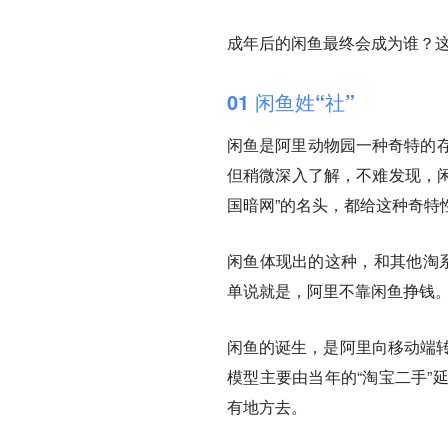
成年后的闲鱼最终会成为谁？
01
闲鱼姓“社”
闲鱼是阿里动物园一种奇特的存
但稍微深入了解，不难发现，闲
国暗网”的名头，都给这种奇特
闲鱼体现出的这种，和其他淘系
单说就是，阿里不靠闲鱼挣钱
闲鱼的诞生，是阿里向移动端转
模型主要由当年的“淘宝二手”
有地方去。