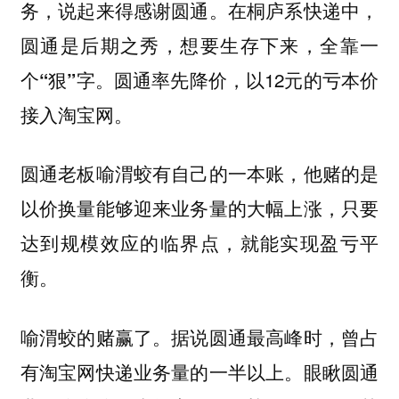
务，说起来得感谢圆通。
在桐庐系快递中，
圆通是后期之秀，想要生存下来，全靠一
圆通率先降价，以12元的亏本价
个“狠”字。
接入淘宝网。
圆通老板喻渭蛟有自己的一本账，他赌的是
以价换量能够迎来业务量的大幅上涨，只要
达到规模效应的临界点，就能实现盈亏平
衡。
喻渭蛟的赌赢了。据说圆通最高峰时，曾占
有淘宝网快递业务量的一半以上。眼瞅圆通