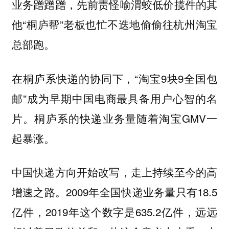
业务蹭蹭蹭，先前责怪喻渭蛟低价揽件的其
他“桐庐帮”老板也忙不迭地偷偷往杭州淘宝
总部跑。
在桐庐系快递的协同下，“淘宝9块9全国包
邮”成为早期中国电商最具备用户心智的名
片。桐庐系的快递业务量随着淘宝GMV一
起暴涨。
中国快递方向开始改写，走上持续至今的高
增速之路。2009年全国快递业务量只有18.5
亿件，2019年这个数字是635.2亿件，远远