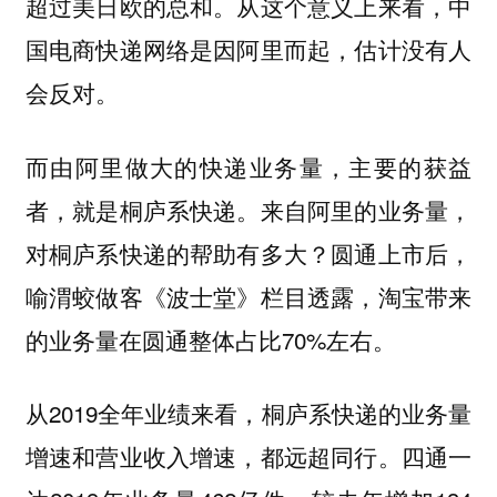
超过美日欧的总和。从这个意义上来看，中
国电商快递网络是因阿里而起，估计没有人
会反对。
而由阿里做大的快递业务量，主要的获益
者，就是桐庐系快递。来自阿里的业务量，
对桐庐系快递的帮助有多大？圆通上市后，
喻渭蛟做客《波士堂》栏目透露，淘宝带来
的业务量在圆通整体占比70%左右。
从2019全年业绩来看，桐庐系快递的业务量
增速和营业收入增速，都远超同行。四通一