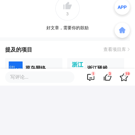
3
好文章，需要你的鼓励
提及的项目
查看项目库
菜鸟网络
浙江驿栈
1
3
19
写评论...
同行拼车
速卖通
展开更多