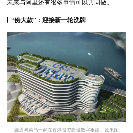
未来与阿里还有很多事情可以共同做。
“傍大款”：迎接新一轮洗牌
圆通与菜鸟一起在香港投资建设数字枢纽，效果图