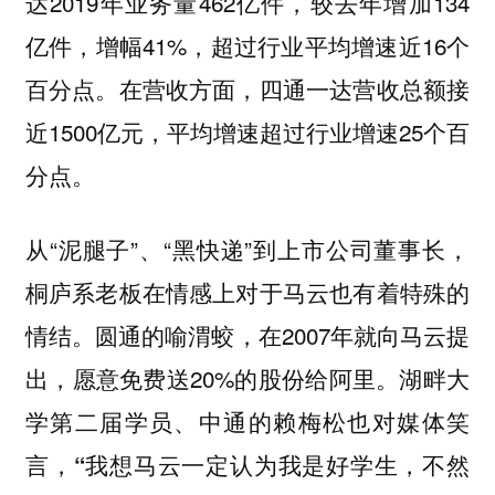
达2019年业务量462亿件，较去年增加134
亿件，增幅41%，超过行业平均增速近16个
百分点。在营收方面，四通一达营收总额接
近1500亿元，平均增速超过行业增速25个百
分点。
从“泥腿子”、“黑快递”到上市公司董事长，
桐庐系老板在情感上对于马云也有着特殊的
情结。圆通的喻渭蛟，在2007年就向马云提
出，愿意免费送20%的股份给阿里。湖
畔大
学第二届学员、中通的赖梅松也对媒体笑
言，“我想马云一定认为我是好学生，不然