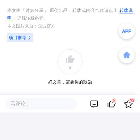
本文由「
时氪分享
」 原创出品，转载或内容合作请点击
转载说
明
，违规转载必究。
本文图片来自：
企业官方
项目推荐
5
好文章，需要你的鼓励
5
12
写评论...
提及的项目
查看项目库
精密测量
禾赛科技