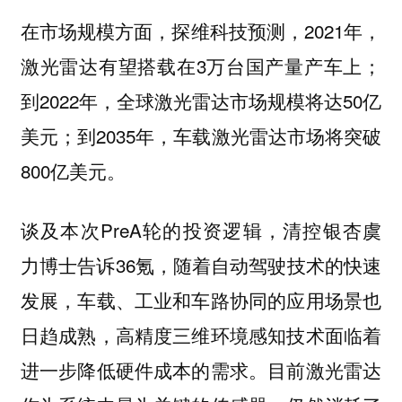
在市场规模方面，探维科技预测，2021年，
激光雷达有望搭载在3万台国产量产车上；
到2022年，全球激光雷达市场规模将达50亿
美元；到2035年，车载激光雷达市场将突破
800亿美元。
谈及本次PreA轮的投资逻辑，清控银杏虞
力博士告诉36氪，随着自动驾驶技术的快速
发展，车载、工业和车路协同的应用场景也
日趋成熟，高精度三维环境感知技术面临着
进一步降低硬件成本的需求。目前激光雷达