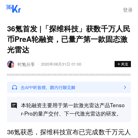
登录
36氪首发 |「探维科技」获数千万人民
币PreA轮融资，已量产第一款固态激
光雷达
时氪分享
2020年08月31日 01:00
本轮融资主要用于第一款激光雷达产品Tenso
r-Pro的量产交付、下一代激光雷达的研发。
36氪获悉，探维科技宣布已完成数千万元人