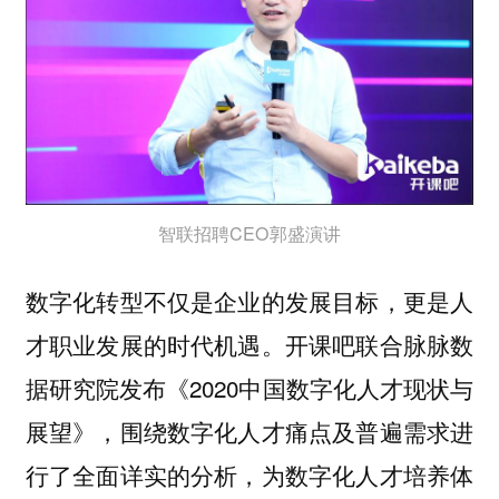
智联招聘CEO郭盛演讲
数字化转型不仅是企业的发展目标，更是人
才职业发展的时代机遇。开课吧联合脉脉数
据研究院发布《2020中国数字化人才现状与
展望》，围绕数字化人才痛点及普遍需求进
行了全面详实的分析，为数字化人才培养体