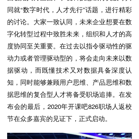
同就“数字时代，人才先行”话题，进行精彩
的讨论。大家一致认同，未来企业想要在数
字化转型过程中致胜未来，组织和人才的高
度协同至关重要。在过去以指令驱动性的驱
动力或者管理驱动型的，将会走向未来以数
据驱动，而既懂技术又对数据具备深度认
知，同时能够兼顾用户思维、产品思维和数
据思维的复合型人才将备受职场追捧。在发
布会的最后，2020年开课吧826职场人返校
节在众多嘉宾的见证下，正式启动。