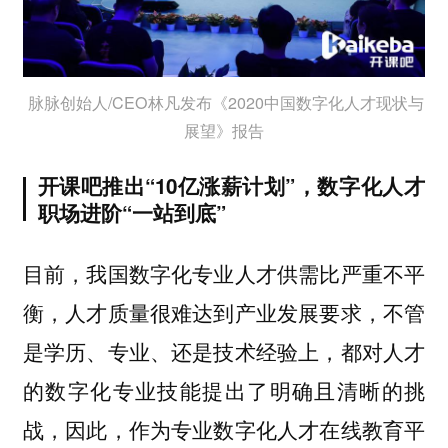
脉脉创始人/CEO林凡发布《2020中国数字化人才现状与
展望》报告
开课吧推出“10亿涨薪计划”，数字化人才
职场进阶“一站到底”
目前，我国数字化专业人才供需比严重不平
衡，人才质量很难达到产业发展要求，不管
是学历、专业、还是技术经验上，都对人才
的数字化专业技能提出了明确且清晰的挑
战，因此，作为专业数字化人才在线教育平