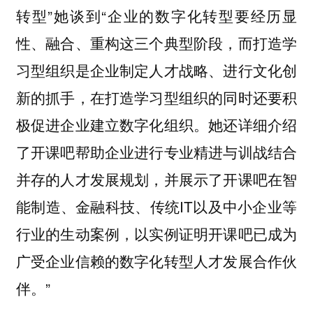
转型”她谈到“企业的数字化转型要经历显
性、融合、重构这三个典型阶段，而打造学
习型组织是企业制定人才战略、进行文化创
新的抓手，在打造学习型组织的同时还要积
极促进企业建立数字化组织。她还详细介绍
了开课吧帮助企业进行专业精进与训战结合
并存的人才发展规划，并展示了开课吧在智
能制造、金融科技、传统IT以及中小企业等
行业的生动案例，以实例证明开课吧已成为
广受企业信赖的数字化转型人才发展合作伙
伴。”