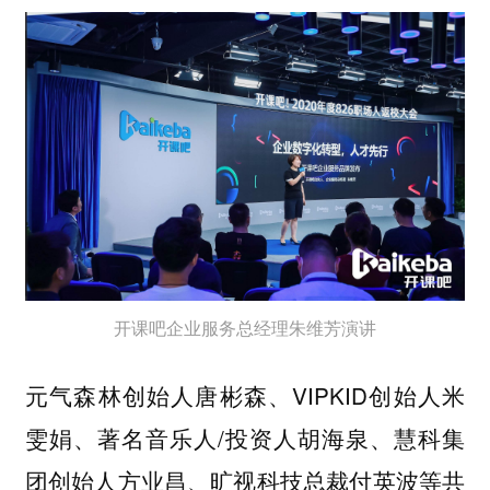
开课吧企业服务总经理朱维芳演讲
元气森林创始人唐彬森、VIPKID创始人米
雯娟、著名音乐人/投资人胡海泉、慧科集
团创始人方业昌、旷视科技总裁付英波等共