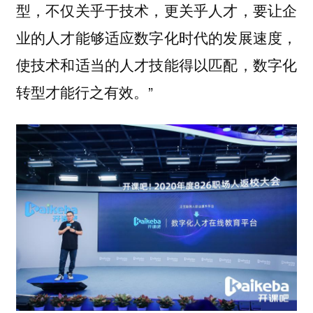
型，不仅关乎于技术，更关乎人才，要让企
业的人才能够适应数字化时代的发展速度，
使技术和适当的人才技能得以匹配，数字化
转型才能行之有效。”