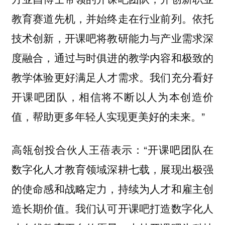
教育赛道先机，并始终走在行业前列。依托
技术创新，开课吧将教研能力与产业需求深
度融合，通过与时俱进的教学内容和极致的
教学体验更好满足人才需求。我们充分看好
开课吧团队，相信将不断以人为本创造价
值，帮助更多年轻人实现更美好的未来。”
高瓴创投合伙人王蓓表示：“开课吧团队在
数字化人才教育领域深耕七载，展现出极强
的使命感和战略定力，持续为人才和雇主创
造长期价值。我们认可开课吧打造数字化人