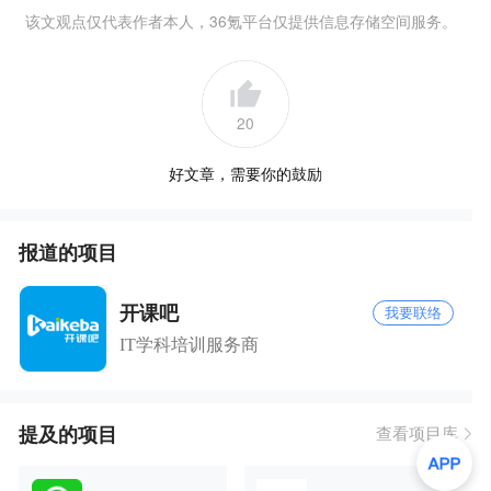
该文观点仅代表作者本人，36氪平台仅提供信息存储空间服务。
20
好文章，需要你的鼓励
报道的项目
开课吧
我要联络
IT学科培训服务商
提及的项目
查看项目库