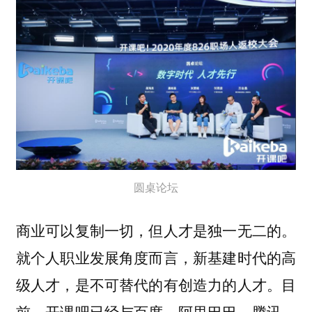
圆桌论坛
商业可以复制一切，但人才是独一无二的。
就个人职业发展角度而言，新基建时代的高
级人才，是不可替代的有创造力的人才。目
前，开课吧已经与百度、阿里巴巴、腾讯、