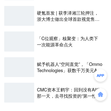
硬氪首发 | 获李泽湘三轮押注，
浙大博士做出全球首款视觉售后
技术客服机器人
「C位观察」核聚变：为人类下
一次能源革命点火
赋予机器人“空间直觉”，「Ommo
Technologies」获数千万美元A轮
融资｜36氪首发
CMC资本王鹤宇：回到没有AI的
那一天，去寻找投资的“第一性原
理” | CMC Insights