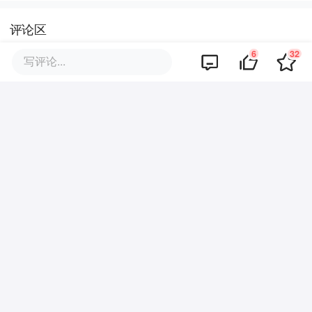
评论区
6
32
写评论...
暂无评论
商业策划