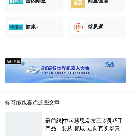
基因筛查
阿里健康
健康+
益思远
品牌专题
你可能也喜欢这些文章
最前线|中科慧思发布三款灵巧手
产品，要从“抓取”走向真实场景作
业