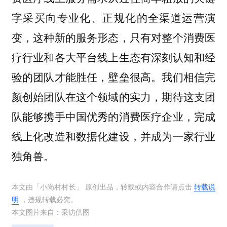
字采买向专业化、正规化的全渠道运营演
变，这种新的服务形态，只有对整个消费医
疗行业和各大平台线上生态有深刻认知和经
验的团队才能胜任，壁垒很高。我们相信完
颜创始团队在这个领域的实力，期待这支团
队能够携手中国优秀的消费医疗企业，完成
线上化改造和数据化建设，并成为一家行业
独角兽。
本文由「
小岗村村长
」 原创出品，转载或内容合作请点击
转载说
明
，违规转载必究。
本文图片来自：
采访供图