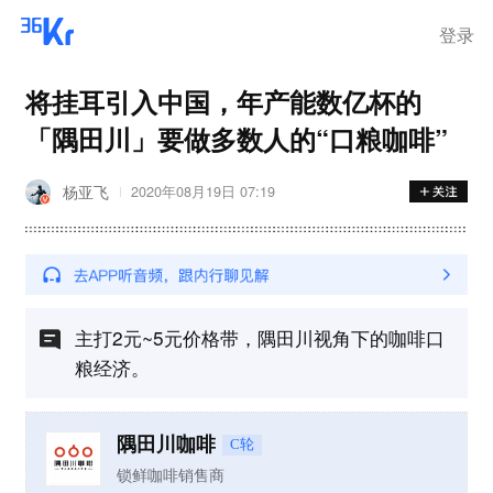
登录
将挂耳引入中国，年产能数亿杯的
「隅田川」要做多数人的“口粮咖啡”
杨亚飞
2020年08月19日 07:19
主打2元~5元价格带，隅田川视角下的咖啡口
粮经济。
隅田川咖啡
C轮
锁鲜咖啡销售商