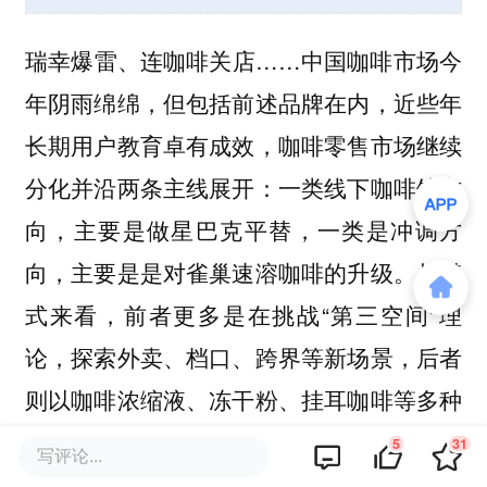
瑞幸爆雷、连咖啡关店……中国咖啡市场今
年阴雨绵绵，但包括前述品牌在内，近些年
长期用户教育卓有成效，咖啡零售市场继续
分化并沿两条主线展开：一类线下咖啡馆方
向，主要是做星巴克平替，一类是冲调方
向，主要是是对雀巢速溶咖啡的升级。从模
式来看，前者更多是在挑战“第三空间”理
论，探索外卖、档口、跨界等新场景，后者
则以咖啡浓缩液、冻干粉、挂耳咖啡等多种
产品形式，走品质升级路线。
5
31
写评论...