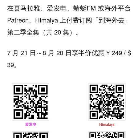
在喜马拉雅、爱发电、蜻蜓FM 或海外平台
Patreon、Himalya 上付费订阅「到海外去」
第二季全集（共 20 集）。
7 月 21 日～8 月 20 日享半价优惠 ¥ 249 / $
39。