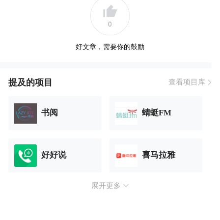
0
好文章，需要你的鼓励
提及的项目
查看项目库
书阅
蜻蜓FM
好好说
喜马拉雅
展开更多