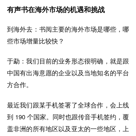
有声书在海外市场的机遇和挑战
到海外去：书阅主要的海外市场是哪些，哪
些市场增量比较快？
于勐：我们目前的业务形态很明确，就是跟
中国有出海意愿的企业以及当地知名的平台
方合作。
最近我们跟某手机签署了全球合作，会上线
到 190 个国家。同时也跟传音手机签约，覆
盖非洲的所有地区以及亚太的一些地区，上