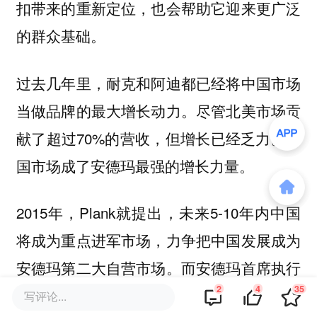
扣带来的重新定位，也会帮助它迎来更广泛
的群众基础。
过去几年里，耐克和阿迪都已经将中国市场
当做品牌的最大增长动力。尽管北美市场贡
献了超过70%的营收，但增长已经乏力。中
国市场成了安德玛最强的增长力量。
2015年，Plank就提出，未来5-10年内中国
将成为重点进军市场，力争把中国发展成为
安德玛第二大自营市场。而安德玛首席执行
2
4
35
官Patrik Frisk表示，中国市场目前以占超过
写评论...