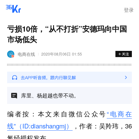
登录
亏损10倍，“从不打折”安德玛向中国
市场低头
电商在线
2020年08月06日 01:55
库里、杨超越也带不动。
编者按：本文来自微信公众号
“电商在
线”（ID:dianshangmj）
，作者：吴羚玮，36
氪经授权发布。