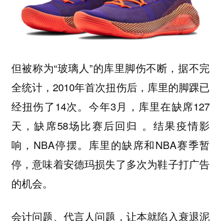
但被称为“玻璃人”的库里脚伤不断，据不完
全统计，2010年首次扭伤后，库里的脚踝已
经扭伤了14次。今年3月，库里在缺席127
天，缺席58场比赛后回归 。结果疫情影
响，NBA停摆。库里的缺席和NBA赛季暂
停，意味着安德玛损失了多次为鞋子打广告
的机会。
会计问题、代言人问题，让本就陷入衰退泥