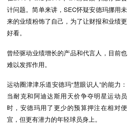
计问题。简单来讲，SEC怀疑安德玛挪用未
来的业绩粉饰了自己，为了让财报和业绩更
好看。
曾经驱动业绩增长的产品和代言人，目前也
难以发挥作用。
运动圈津津乐道安德玛“慧眼识人”的能力：
当耐克和阿迪达斯用天价争夺明星运动员
时，安德玛用了更少的预算押注在相对便
宜，但更有潜力的年轻球员身上。