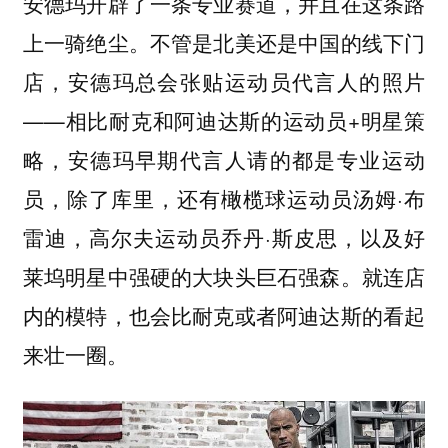
安德玛开辟了一条专业赛道，并且在这条路
上一骑绝尘。不管是北美还是中国的线下门
店，安德玛总会张贴运动员代言人的照片
——相比耐克和阿迪达斯的运动员+明星策
略，安德玛早期代言人请的都是专业运动
员，除了库里，还有橄榄球运动员汤姆·布
雷迪，高尔夫运动员乔丹·斯皮思，以及好
莱坞明星中强硬的大块头巨石强森。就连店
内的模特，也会比耐克或者阿迪达斯的看起
来壮一圈。