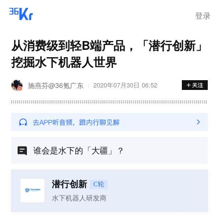
登录
从消费级到轻B端产品，「潜行创新」
挖掘水下机器人世界
施燕芬@36氪广东
2020年07月30日 06:52
谁会是水下的「大疆」？
潜行创新
C轮
水下机器人研发商