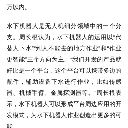
万以内。
水下机器人是无人机细分领域中的一个分
支。周长根认为，水下机器人的运用以“代
替人下水”“到人不能去的地方作业”和“作业
更智能”三个方向为主。“我们开发的产品就
好比是一个平台，这个平台可以携带多边的
配件，辅助设备下水进行作业，比如传感
器、机械手臂、金属探测器等。”周长根表
示，水下机器人可以形成平台周边应用的开
发模式，为水下机器人作业创造出更多的可
能。