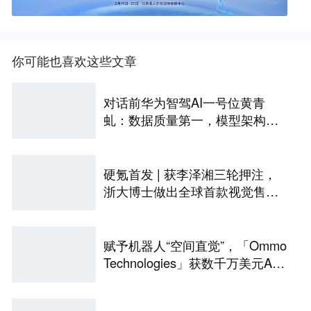
你可能也喜欢这些文章
对话前华为智驾AI一号位黄青
虬：数据质量第一，模型架构第
二
硬氪首发 | 获李泽湘三轮押注，
浙大博士做出全球首款视觉售后
技术客服机器人
赋予机器人“空间直觉”，「Ommo
Technologies」获数千万美元A轮
融资｜36氪首发