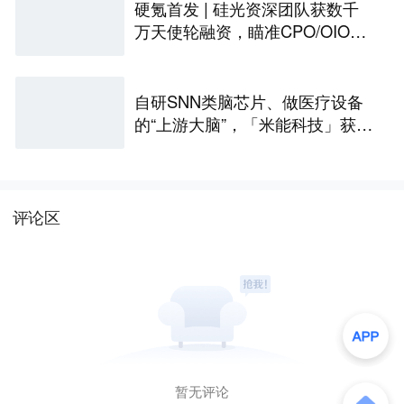
硬氪首发 | 硅光资深团队获数千
万天使轮融资，瞄准CPO/OIO下
一代光互连解决方案
自研SNN类脑芯片、做医疗设备
的“上游大脑”，「米能科技」获数
千万元融资｜36氪首发
评论区
暂无评论