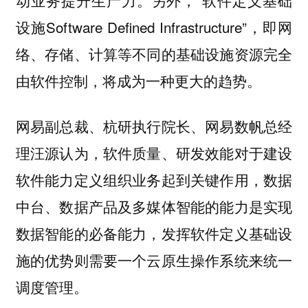
设施Software Defined Infrastructure”，即网
络、存储、计算等不同的基础设施资源完全
由软件控制，将成为一种更大的趋势。
网易副总裁、杭研执行院长、网易数帆总经
理汪源认为，软件质量、研发效能对于建设
软件能力定义组织业务起到关键作用，数据
中台、数据产品及多媒体智能的能力是实现
数据智能的必备能力，发挥软件定义基础设
施的优势则需要一个云原生操作系统来统一
调度管理。