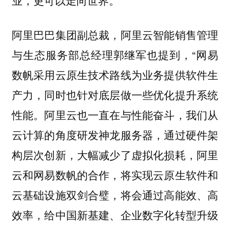
业，更可以走向世界。”
阿里巴巴集团副总裁，阿里云智能销售管理
与生态服务部总经理郭继军也提到，“网易
数帆采用云原生技术路线为业务提供软件生
产力，同时也针对底层做一些优化提升系统
性能。阿里云也一直在与性能奋斗，我们从
云计算的角度研发神龙服务器，通过硬件架
构层次创新，大幅减少了虚拟化损耗，阿里
云和网易数帆的合作，将实现云原生软件和
云基础设施双剑合璧，将会通过高能效、高
效率，给中国新基建、企业数字化转型升级