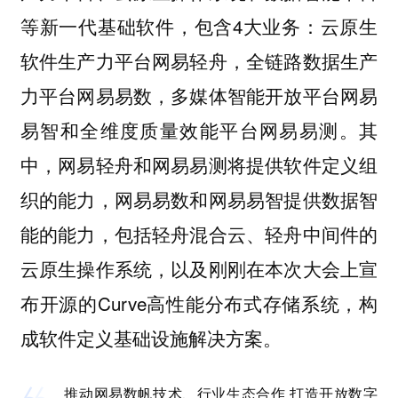
等新一代基础软件，包含4大业务：云原生
软件生产力平台网易轻舟，全链路数据生产
力平台网易易数，多媒体智能开放平台网易
易智和全维度质量效能平台网易易测。其
中，网易轻舟和网易易测将提供软件定义组
织的能力，网易易数和网易易智提供数据智
能的能力，包括轻舟混合云、轻舟中间件的
云原生操作系统，以及刚刚在本次大会上宣
布开源的Curve高性能分布式存储系统，构
成软件定义基础设施解决方案。
推动网易数帆技术、行业生态合作 打造开放数字