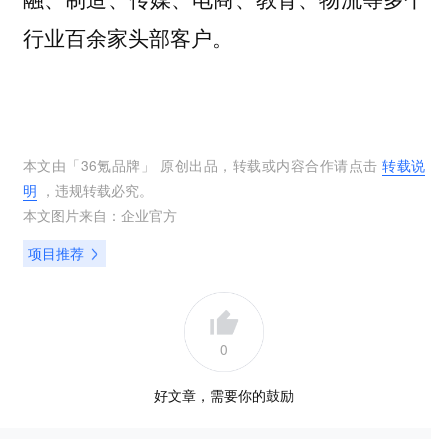
行业百余家头部客户。
本文由「
36氪品牌
」 原创出品，转载或内容合作请点击
转载说
明
，违规转载必究。
本文图片来自：
企业官方
项目推荐
0
好文章，需要你的鼓励