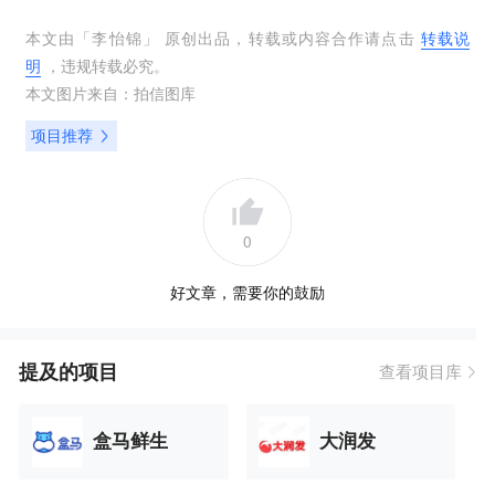
本文由「
李怡锦
」 原创出品，转载或内容合作请点击
转载说
明
，违规转载必究。
本文图片来自：
拍信图库
项目推荐
0
好文章，需要你的鼓励
提及的项目
查看项目库
盒马鲜生
大润发