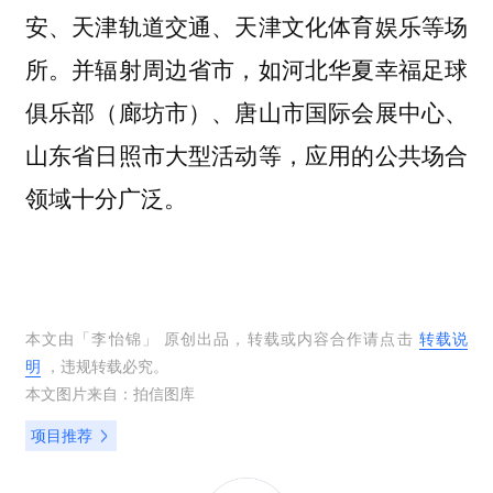
安、天津轨道交通、天津文化体育娱乐等场
所。并辐射周边省市，如河北华夏幸福足球
俱乐部（廊坊市）、唐山市国际会展中心、
山东省日照市大型活动等，应用的公共场合
领域十分广泛。
本文由「
李怡锦
」 原创出品，转载或内容合作请点击
转载说
明
，违规转载必究。
本文图片来自：
拍信图库
项目推荐