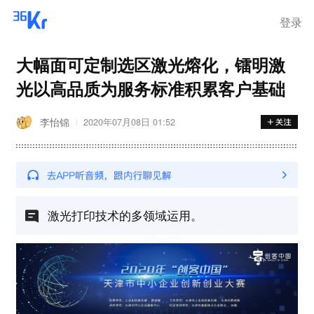
离岗
登录
大幅面可定制选区激光熔化，镭明激
光以高品质为服务标准积累客户基础
李怡锦
2020年07月08日 01:52
激光打印技术的多领域运用。