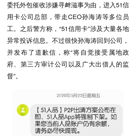
委托外包催收涉嫌寻衅滋事为由，进入51信
用卡公司总部，带走CEO孙海涛等多位员
工。之后警方称，“51信用卡”涉及大量各地
异常投诉信息。不过很快孙海涛回到公司，
并发布了道歉信，称“将自觉接受属地政
府、第三方审计公司以及广大出借人的监
督”。