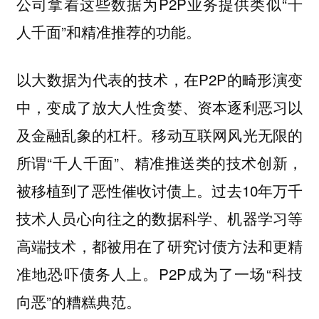
公司拿着这些数据为P2P业务提供类似“千
人千面”和精准推荐的功能。
以大数据为代表的技术，在P2P的畸形演变
中，变成了放大人性贪婪、资本逐利恶习以
及金融乱象的杠杆。移动互联网风光无限的
所谓“千人千面”、精准推送类的技术创新，
被移植到了恶性催收讨债上。过去10年万千
技术人员心向往之的数据科学、机器学习等
高端技术，都被用在了研究讨债方法和更精
准地恐吓债务人上。P2P成为了一场“科技
向恶”的糟糕典范。