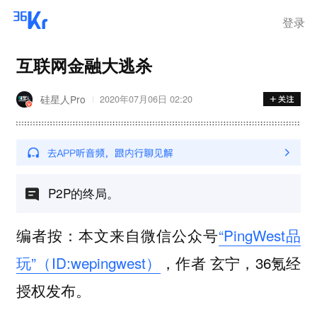
登录
互联网金融大逃杀
硅星人Pro
2020年07月06日 02:20
P2P的终局。
编者按：本文来自微信公众号
“PingWest品
玩”（ID:wepingwest）
，作者 玄宁，36氪经
授权发布。