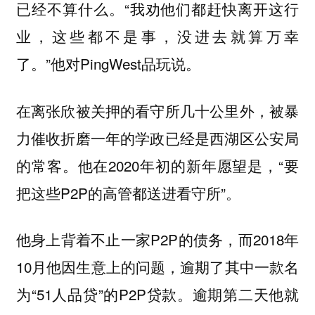
已经不算什么。“我劝他们都赶快离开这行
业，这些都不是事，没进去就算万幸
了。”他对PingWest品玩说。
在离张欣被关押的看守所几十公里外，被暴
力催收折磨一年的学政已经是西湖区公安局
的常客。他在2020年初的新年愿望是，“要
把这些P2P的高管都送进看守所”。
他身上背着不止一家P2P的债务，而2018年
10月他因生意上的问题，逾期了其中一款名
为“51人品贷”的P2P贷款。逾期第二天他就