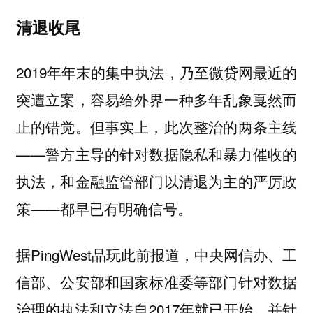
清退收尾
2019年年末的集中执法，乃至微贷网最近的
突遭立案，容易给外界一种多年乱象戛然而
止的错觉。但事实上，此次整治的两条主线
——警方主导的针对数据隐私和暴力催收的
执法，和金融监管部门以清退为主的严厉政
策——都早已有明确信号。
据PingWest品玩此前报道，中央网信办、工
信部、公安部和国家标准委等部门针对数据
治理的执法和立法自2017年就已开始，并针