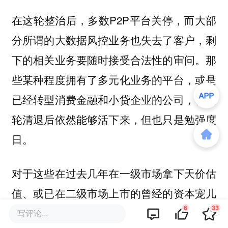
在这轮整治后，多数P2P平台关停，而大部
分所谓的大数据风控业务也失去了客户，剩
下的相关业务要随时接受合法性的审问。那
些某种程度拥有了多元化业务的平台，或是
已经转型消费金融和小贷企业的公司，在这
轮清退后依然能够活下来，但也只是勉强度
日。
对于这些在过去几年在一级市场拿下天价估
值、或已在二级市场上市的曾经的资本宠儿
6
33
来说，讲给投资人的故事终于烟消云散，撑
写评论...