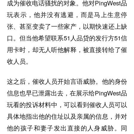
成为催收电话骚扰的对象。他对PingWest品
玩表示，他并没有逃避，而是马上生意停
张、甚至变卖了一些家产，以期快速还上缺
口。但当他希望联系51人品贷的发行方51信
用卡时，却无人听他解释，被直接转给了催
收人员。
这之后，催收人员开始言语威胁。他的身份
信息也早已泄露出去，在展示给PingWest品
玩看的投诉材料中，可以看到催收人员可以
具体地指出他的住址以及亲属的信息，并对
他的孩子和妻子发出直接的人身威胁。同