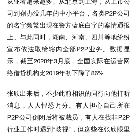
从业者越来越多。从北京到上海，从上市公
司到创办没几年的中小平台，各类P2P公司
的名字频繁出现在警方蓝底白字的案情通报
上。与此同时，湖南、河南、四川等地纷纷
宣布依法取缔辖内全部P2P业务。数据显
示，截至2020年3月底，全国实际在运营网
络借贷机构比2019年初下降了86%
张欣出来后，不少此前相识的同行向他打听
消息，人人惶恐万分。有人担心自己所在
P2P公司倒闭后将被裁员，有人在找非P2P
行业工作时遇到“歧视”，但这些在张欣眼里