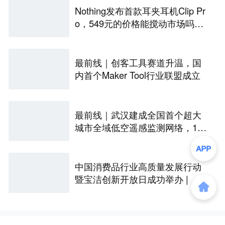
Nothing发布首款耳夹耳机Clip Pr
o，549元的价格能搅动市场吗？
丨最前线
最前线｜创客工具赛道升温，国
内首个Maker Tool行业联盟成立
最前线｜武汉建成全国首个超大
城市全域低空遥感监测网络，146
座无人机机场构建“城市智眼”
中国消费品行业高质量发展行动
暨宝洁创新开放日成功举办 | 最
前线