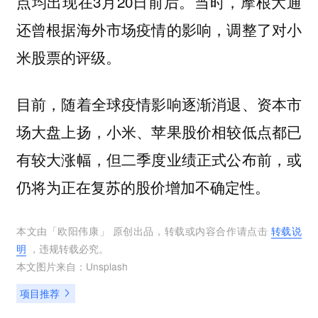
点均出现在3月20日前后。当时，摩根大通
还曾根据海外市场疫情的影响，调整了对小
米股票的评级。
目前，随着全球疫情影响逐渐消退、资本市
场大盘上扬，小米、苹果股价相较低点都已
有较大涨幅，但二季度业绩正式公布前，或
仍将为正在复苏的股价增加不确定性。
本文由「
欧阳伟康
」 原创出品，转载或内容合作请点击
转载说
明
，违规转载必究。
本文图片来自：
Unsplash
项目推荐