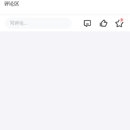
评论区
9
写评论...
暂无评论
商业策划