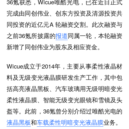
36氪获悉，Wicue唯酷光电，已在近日正式
完成由同创伟业、创东方投资及清源投资共
同投资的近亿元A 轮融资交割。此次融资与
之前36氪所披露的
报道
同属一轮，本轮融资
新增了同创伟业为股东及相应资金。
Wicue成立于2014年，主要从事柔性液晶材
料及无级变光液晶膜研发生产工作，其中包
括高亮液晶黑板、汽车玻璃用无级明暗变光
柔性液晶膜、智能无级变光眼镜和雪镜及头
盔等。此前，36氪曾分别介绍过唯酷光电的
液晶黑板
和
车载柔性明暗变光液晶膜
业务。