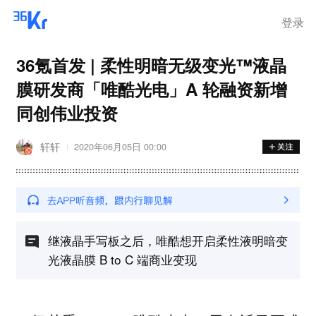
登录
36氪首发 | 柔性明暗无级变光™液晶
膜研发商「唯酷光电」A 轮融资新增
同创伟业投资
轩轩
2020年06月05日 00:00
继液晶手写板之后，唯酷想开启柔性液明暗变
光液晶膜 B to C 端商业变现