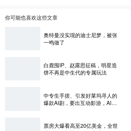
你可能也喜欢这些文章
奥特曼没实现的迪士尼梦，被张
一鸣做了
白鹿囤IP、赵露思征稿，明星造
饼不再是中生代的专属玩法
中专生手搓、引发好莱坞寻人的
爆款AI剧，要出互动影游，AI剧
尽头是游戏？
票房大爆看高至20亿美金，全世