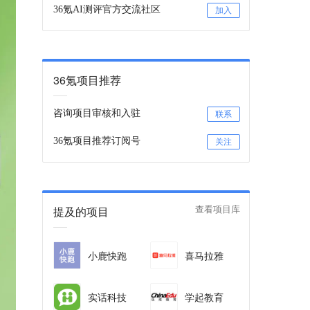
36氪AI测评官方交流社区
加入
36氪项目推荐
咨询项目审核和入驻
联系
36氪项目推荐订阅号
关注
提及的项目
查看项目库
小鹿快跑
喜马拉雅
实话科技
学起教育