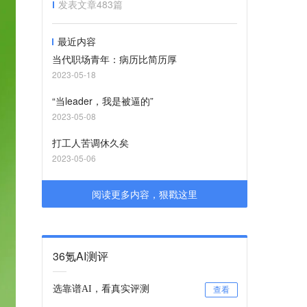
发表文章
483
篇
最近内容
当代职场青年：病历比简历厚
2023-05-18
“当leader，我是被逼的”
2023-05-08
打工人苦调休久矣
2023-05-06
阅读更多内容，狠戳这里
36氪AI测评
选靠谱AI，看真实评测
查看