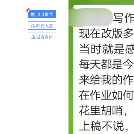
项目推荐
我要入驻
城市合作