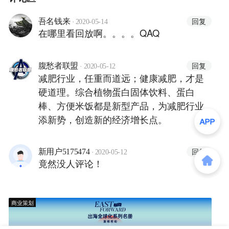
·
回复
吾名钱来
2020-05-14
在哪里看回放啊。。。。QAQ
·
回复
腹愁者联盟
2020-05-12
减肥行业，任重而道远；健康减肥，才是
硬道理。综合植物蛋白固体饮料、蛋白
棒、方便米饭都是新型产品，为减肥行业
添新势，创造新的经济增长点。
·
回复
新用户5175474
2020-05-12
竟然没人评论！
商业策划