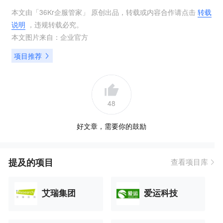
本文由「
36Kr企服管家
」 原创出品，转载或内容合作请点击
转载
说明
，违规转载必究。
本文图片来自：
企业官方
项目推荐
48
好文章，需要你的鼓励
提及的项目
查看项目库
艾瑞集团
爱运科技