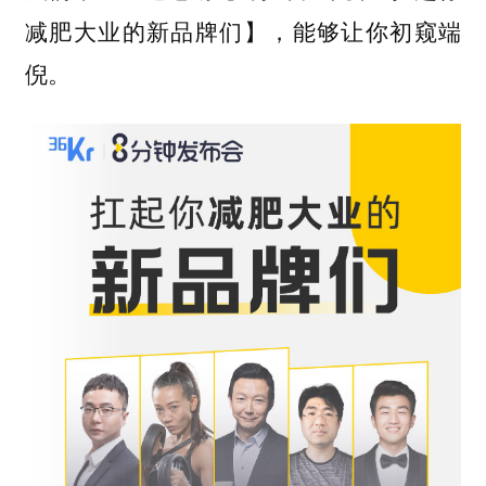
减肥大业的新品牌们】，能够让你初窥端
倪。