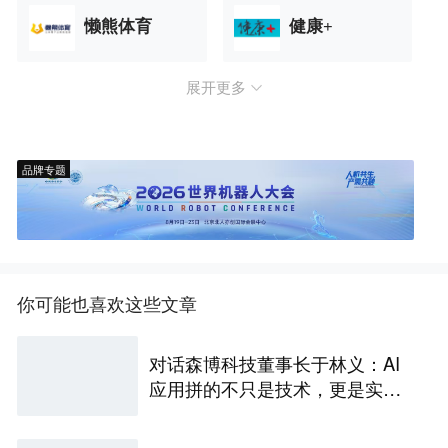
懒熊体育
健康+
展开更多
品牌专题
你可能也喜欢这些文章
对话森博科技董事长于林义：AI
应用拼的不只是技术，更是实证
有效的业务闭环