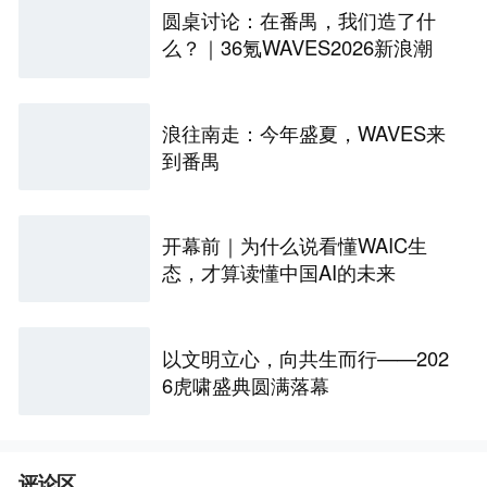
圆桌讨论：在番禺，我们造了什
么？｜36氪WAVES2026新浪潮
浪往南走：今年盛夏，WAVES来
到番禺
开幕前｜为什么说看懂WAIC生
态，才算读懂中国AI的未来
以文明立心，向共生而行——202
6虎啸盛典圆满落幕
评论区