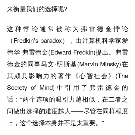
来衡量我们的选择呢?
这种悖论通常被称为弗雷德金悖论
（Fredkin’s paradox），由计算机科学家爱
德华·弗雷德金(Edward Fredkin)提出。弗雷
德金的同事马文·明斯基(Marvin Minsky)在
其颇具影响力的著作《心智社会》(The
Society of Mind)中引用了弗雷德金的
话：“两个选项的吸引力越相似，在二者之
间做出选择的难度越大——尽管在同样程度
上，这个选择本身并不是太重要。”