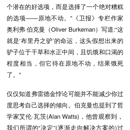
个潜在的好选项，而是选择了一个绝对糟糕
的选项——原地不动。”《卫报》专栏作家
奥利弗·伯克曼（Oliver Burkeman）写道:“这
就是‘布里丹之驴’的命运，这头假想出来的
驴子位于干草和水正中间，且饥饿和口渴的
程度相当，但它待在原地不动，结果饿死
了。”
仅仅知道弗雷德金悖论可能并不能减少你过
度思考自己选择的倾向。伯克曼也提到了哲
学家艾伦·瓦茨(Alan Watts)，他曾观察到，
我们所谓的“决定”(逐渐走向解决方案的)过