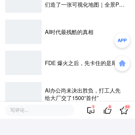
们造了一张可视化地图｜全景PA
NORAMA
AI时代最残酷的真相
FDE 爆火之后，先卡住的是尾款
AI办公尚未决出胜负，打工人先
给大厂交了1500“首付”
1
8
83
写评论...
评论区