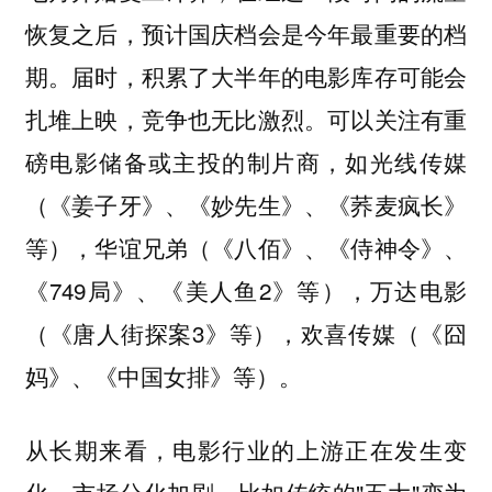
恢复之后，预计国庆档会是今年最重要的档
期。届时，积累了大半年的电影库存可能会
扎堆上映，竞争也无比激烈。可以关注有重
磅电影储备或主投的制片商，如光线传媒
（《姜子牙》、《妙先生》、《荞麦疯长》
等），华谊兄弟（《八佰》、《侍神令》、
《749局》、《美人鱼2》等），万达电影
（《唐人街探案3》等），欢喜传媒（《囧
妈》、《中国女排》等）。
从长期来看，电影行业的上游正在发生变
化。市场分化加剧，比如传统的"五大"变为