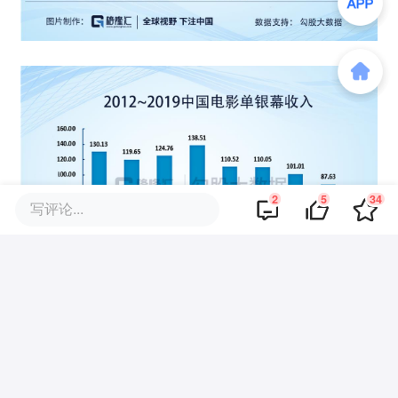
2
5
34
写评论...
- 2.3 -