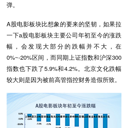
弹。
A股电影板块比想象的要来的坚韧，如果拉
一下a股电影板块主要公司年初至今的涨跌
幅，会发现大部分的跌幅并不大，在
0%~-20%区间，而同期上证指数和沪深300
指数也下跌了5.9%和4.2%。北京文化跌幅
较大则是因为被前高管指控财务造假所致。