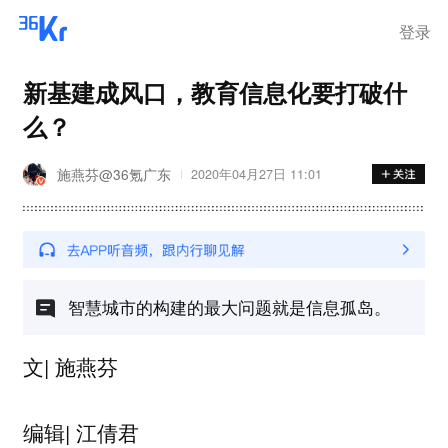
离岗
登录
新基建成风口，教育信息化要打破什
么？
施燕芬@36氪广东
2020年04月27日 11:01
智慧城市的构建的最大问题就是信息孤岛。
文| 施燕芬
编辑| 江倩君