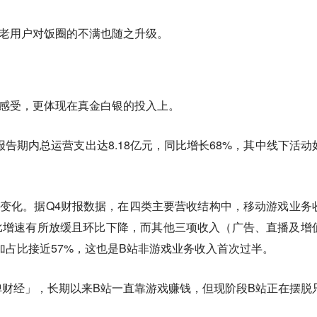
站老用户对饭圈的不满也随之升级。
户感受，更体现在真金白银的投入上。
，报告期内总运营支出达8.18亿元，同比增长68%，其中线下活动
变化。据Q4财报数据，在四类主要营收结构中，移动游戏业务
，同比增速有所放缓且环比下降，而其他三项收入（广告、直播及增
加占比接近57%，这也是B站非游戏业务收入首次过半。
财经」，长期以来B站一直靠游戏赚钱，但现阶段B站正在摆脱