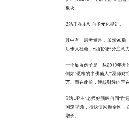
板块。
B站正在主动向多元化挺进。
其中有一层考量是，虽然90后
后步入社会，他们的部分注意
一个显著例子是，从2019年
例如“硬核的半佛仙人”“巫师财经
万。而在此前，硬核财经内容在
B站UP主“老师好我叫何同学”
测速视频，很快便风靡全网，在
增长。