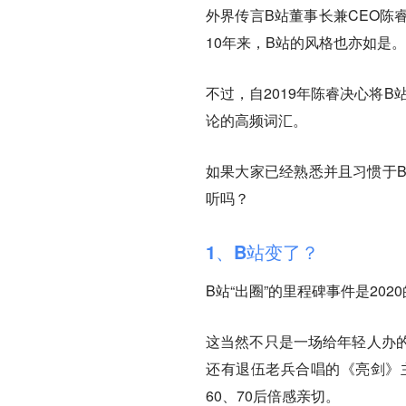
外界传言B站董事长兼CEO陈
10年来，B站的风格也亦如是。
不过，自2019年陈睿决心将
论的高频词汇。
如果大家已经熟悉并且习惯于B
听吗？
1、B站变了？
B站“出圈”的里程碑事件是202
这当然不只是一场给年轻人办
还有退伍老兵合唱的《亮剑》
60、70后倍感亲切。