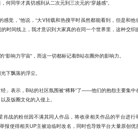
，何同学才真切感到从二次元到三次元的“穿越感”。
的感觉，”他说，“大V转载和热搜平时虽然都能看到，但是和他
们的时间线上，我才意识到大家真的在同一个世界里，这种交织
的“影响力宇宙”，而这一切都标记着B站在圈外的影响力。
阳光下飘落的浮尘。
经」表示，B站的社区氛围被“稀释”了——他们的抱怨主要集中
，以及饭圈文化的入侵上。
星肖战的粉丝因不满其同人作品，将收录相关作品的平台进行
举报使得相关UP主被迫临时改名，同时也导致平台大量原创优