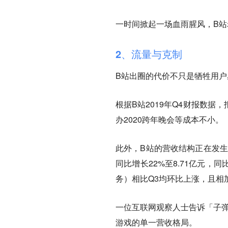
一时间掀起一场血雨腥风，B
2、流量与克制
B站出圈的代价不只是牺牲用
根据B站2019年Q4财报数据
办2020跨年晚会等成本不小。
此外，B站的营收结构正在发生
同比增长22%至8.71亿元
务）相比Q3均环比上涨，且相
一位互联网观察人士告诉「子弹
游戏的单一营收格局。