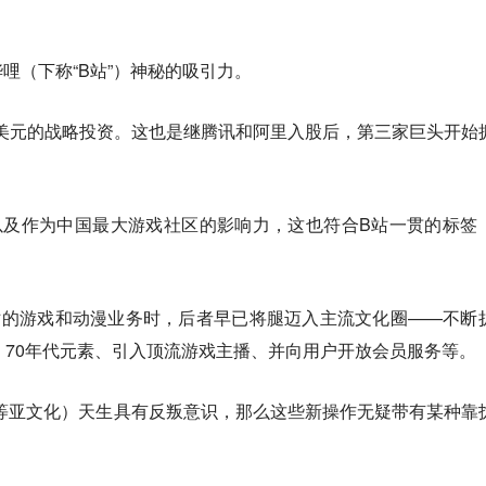
哩（下称“B站”）神秘的吸引力。
亿美元的战略投资。这也是继腾讯和阿里入股后，第三家巨头开始
以及作为中国最大游戏社区的影响力，这也符合B站一贯的标签
站的游戏和动漫业务时，后者早已将腿迈入主流文化圈——不断
、70年代元素、引入顶流游戏主播、并向用户开放会员服务等。
元等亚文化）天生具有反叛意识，那么这些新操作无疑带有某种靠