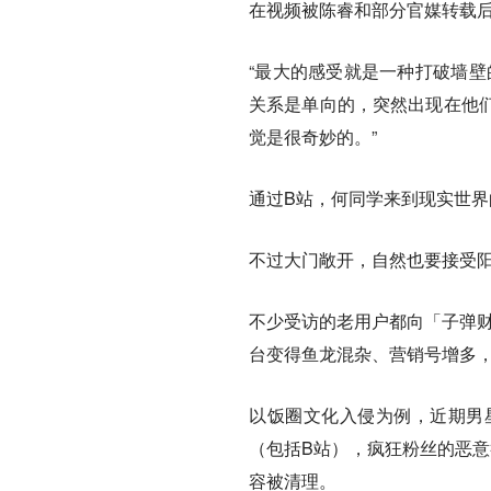
在视频被陈睿和部分官媒转载后
“最大的感受就是一种打破墙壁
关系是单向的，突然出现在他
觉是很奇妙的。”
通过B站，何同学来到现实世界
不过大门敞开，自然也要接受
不少受访的老用户都向「子弹财
台变得鱼龙混杂、营销号增多
以饭圈文化入侵为例，近期男
（包括B站），疯狂粉丝的恶意
容被清理。