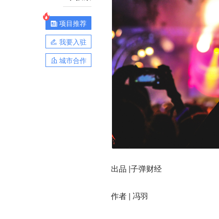
项目推荐
我要入驻
城市合作
出品 |子弹财经
作者 | 冯羽