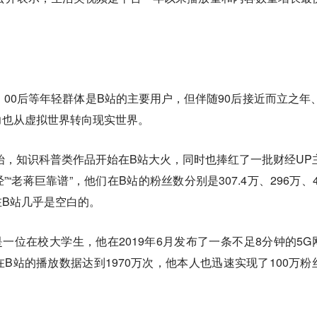
、00后等年轻群体是B站的主要用户，但伴随90后接近而立之年、
力也从虚拟世界转向现实世界。
开始，知识科普类作品开始在B站大火，同时也捧红了一批财经UP
”“老蒋巨靠谱”，他们在B站的粉丝数分别是307.4万、296万、44
B站几乎是空白的。
是一位在校大学生，他在2019年6月发布了一条不足8分钟的5G
B站的播放数据达到1970万次，他本人也迅速实现了100万粉