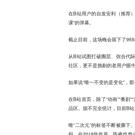
在B站用户的自发安利（推荐）
课”的弹幕。
截止目前，这场晚会留下了95
从B站试图打破圈层、弥合代
社区，更不是挑剔的老用户眼中
如果说“唯一不变的是变化”，
在B站首页，除了“动画”“番剧”“
品区。据不完全统计，目前B站上
唯“二次元”的标签不断被撕下
斜。在2018年年底，陈睿也