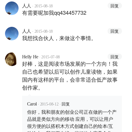
·
回复
人人
2015-08-18
有需要呢加我qq434457732
·
回复
人人
2015-08-18
我想找合伙人，来做这个事情。
·
回复
Helly He
2015-07-08
好棒，这是阅读市场发展的一个方向！我
自己也希望以后可以创作儿童读物，如果
国内有这样的平台，会非常适合低产故事
创作家。
·
·
回复
Carol
2015-08-12
你好，我和朋友的创业公司正在做的一个产
品就是类似方向的移动 应用，可以让用户
很方便的以搭积木方式创建自己的绘本/互