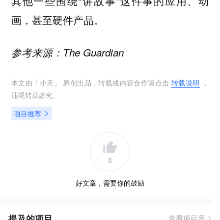
其他一些围绕“讲故事”这件事的应用、动
画，甚至硬件产品。
参考来源：The Guardian
本文由「
小天
」 原创出品，转载或内容合作请点击
转载说明
，
违规转载必究。
项目推荐
0
好文章，需要你的鼓励
提及的项目
查看项目库