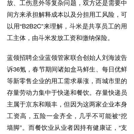
放、工伤意外等复杂问题，双方还是需要中
间方来承担解释成本以及分担用工风险，可
以用“B2B2C”来理解，斗米是共享员工的用
工主体，由斗米发放工资和缴纳保险。
蓝领招聘企业蓝领管家联合创始人刘海波告
诉36氪，春节期间诸如盒马鲜生、每日优鲜
等新零售企业的用工需求暴涨，而城市里的
存量劳动力集中于快递和餐饮。存量快递员
主属于京东和顺丰，但因为这两家企业本身
工资高，五险一金齐全，几乎不可能被“挖
墙脚”。而餐饮业从业者因持有健康证，“支