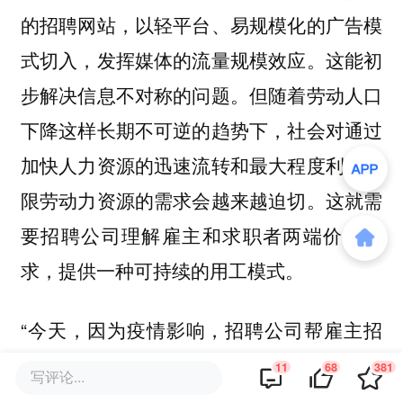
的招聘网站，以轻平台、易规模化的广告模
式切入，发挥媒体的流量规模效应。这能初
步解决信息不对称的问题。但随着劳动人口
下降这样长期不可逆的趋势下，社会对通过
加快人力资源的迅速流转和最大程度利用有
限劳动力资源的需求会越来越迫切。这就需
要招聘公司理解雇主和求职者两端价值需
求，提供一种可持续的用工模式。
“今天，因为疫情影响，招聘公司帮雇主招
来一批员工，但这些员工并没有经验，怎么
11
68
381
写评论...
办？又或者等疫情结束后，老员工回来了，