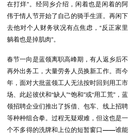
在打烊”。经同乡介绍，闲着也是闲着的阿
伟于情人节开始了自己的骑手生涯。再闲下
去他对个人财务状况有点焦虑，“反正家里
躺着也是掉肌肉”。
春节一向是蓝领离职高峰期，有人返乡后不
再外出务工，大量劳务人员换新工作。而今
年，面对大批蓝领工人无法按时回到用工市
场、此起彼伏和“缺人”“饱和”或“用工荒”，
蓝
领招聘企业们推出了拆借、包车、线上招聘
等种种组合拳。过程无疑艰难，但这也是一
个不多得的洗牌和上位的短暂窗口——谁能