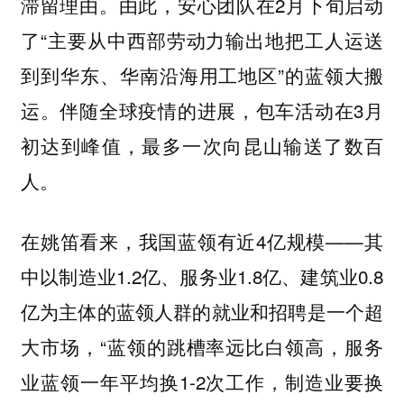
滞留理由。由此，安心团队在2月下旬启动
了“主要从中西部劳动力输出地把工人运送
到到华东、华南沿海用工地区”的蓝领大搬
运。伴随全球疫情的进展，包车活动在3月
初达到峰值，最多一次向昆山输送了数百
人。
在姚笛看来，我国蓝领有近4亿规模——其
中以制造业1.2亿、服务业1.8亿、建筑业0.8
亿为主体的蓝领人群的就业和招聘是一个超
大市场，“蓝领的跳槽率远比白领高，服务
业蓝领一年平均换1-2次工作，制造业要换