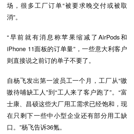
场，很多工厂订单“被要求晚交付或被取
消”。
“早前就有消息称苹果缩减了AirPods和
iPhone 11面板的订单量”，一些意大利客户
则直接说之前订的单子不要了。
自杨飞发出第一波员工一个月，工厂从“嗷
嗷待哺缺工人”到“工人来了客户跑了”。“富
士康、昌硕这些大
厂用工需求已经饱和，现
在只剩下一些中小型企业还有部分用工缺
口。”杨飞告诉36氪。