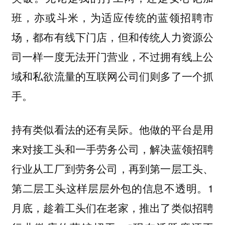
班，亦或斗米，为适应传统的蓝领招聘市
场，都布有线下门店，但和传统人力资源公
司一样一度无法开门营业，不过拥有线上公
域和私欲流量的互联网公司们则多了一个抓
手。
持有类似看法的还有吴际。他做的平台是用
来对接工头和一手劳务公司，解决蓝领招聘
行业从工厂到劳务公司，再到第一层工头、
第二层工头这样层层外包的信息不透明。1
月底，趁着工头们在老家，推出了类似招聘