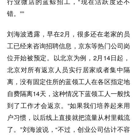
行业微店的蓝鲸招工，“现在活跃度还不
错。””
刘海波透露，早在2月，很多还在老家的员
工已经来咨询招聘信息，京东等热门公司岗
位开始被预定。以北京为例，2月14日起，
北京对所有返京人员实行居家或者集中隔
离，没有固定住所的蓝领工人在各区指定地
自费隔离14天，这种情况下蓝领工人一般找
到了工作才会返京。“如果我们培养起来用
户习惯，以后线上直接就把流量从村里截流
了。”刘海波说，“不过，创业公司估计不容