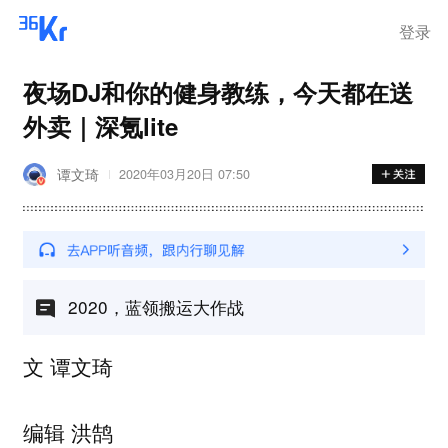
登录
夜场DJ和你的健身教练，今天都在送
外卖｜深氪lite
谭文琦
2020年03月20日 07:50
2020，蓝领搬运大作战
文 谭文琦
编辑 洪鹄