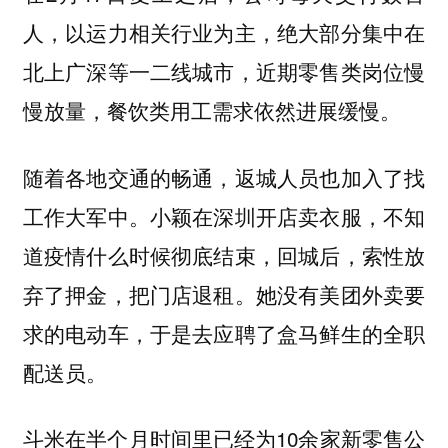
人，以运力相关行业为主，绝大部分集中在
北上广深等一二线城市，近期零售类岗位慢
慢放量，餐饮类用工需求依然进展缓慢。
随着各地交通的畅通，返城人员也加入了找
工作大军中。小颖在深圳开店卖衣服，不知
道疫情什么时候彻底结束，回城后，索性放
弃了押金，把门店退租。她没有美团外卖要
求的电动车，于是去应聘了盒马鲜生的全职
配送员。
斗米在半个月时间里已经为10余家新零售公