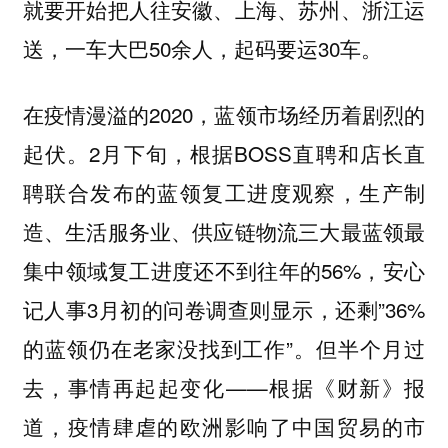
就要开始把人往安徽、上海、苏州、浙江运
送，一车大巴50余人，起码要运30车。
在疫情漫溢的2020，蓝领市场经历着剧烈的
起伏。2月下旬，根据BOSS直聘和店长直
聘联合发布的蓝领复工进度观察，生产制
造、生活服务业、供应链物流三大最蓝领最
集中领域复工进度还不到往年的56%，安心
记人事3月初的问卷调查则显示，还剩”36%
的蓝领仍在老家没找到工作”。但半个月过
去，事情再起起变化——根据《财新》报
道，疫情肆虐的欧洲影响了中国贸易的市