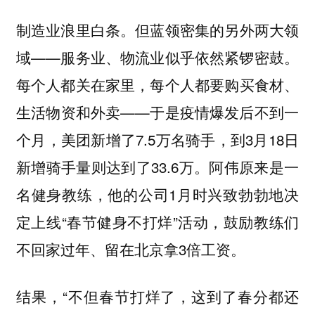
制造业浪里白条。但蓝领密集的另外两大领
域——服务业、物流业似乎依然紧锣密鼓。
每个人都关在家里，每个人都要购买食材、
生活物资和外卖——于是疫情爆发后不到一
个月，美团新增了7.5万名骑手，到3月18日
新增骑手量则达到了33.6万。
阿伟原来是一
名健身教练，他的公司1月时兴致勃勃地决
定上线“春节健身不打烊”活动，鼓励教练们
不回家过年、留在北京拿3倍工资。
结果，“不但春节打烊了，这到了春分都还