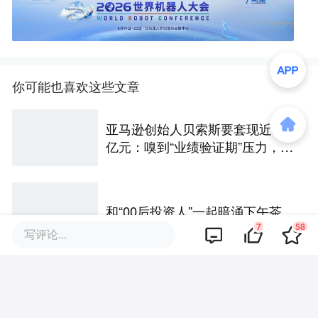
你可能也喜欢这些文章
亚马逊创始人贝索斯要套现近275
亿元：嗅到“业绩验证期”压力，美
国科技公司“内部人”先跑了
和“00后投资人”一起暗涌下午茶
7
58
写评论...
2026中国科创投资夏季峰会暨陕
西科创产业生态大会圆满落幕