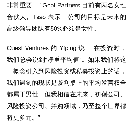
非常重要。”
Gobi Partners 目前有两名女性
合伙人。Tsao 表示，公司的目标是未来的
高级领导团队有50%必须是女性。
Quest Ventures 的 Yiping 说：“在投资时，
我们总会说到“净重平均值”。如果我们将这
一概念引入到风险投资或私募投资上的话，
我们遇到的现状是谈判桌上的平均发言权全
都属于男性。但我相信在未来，初创公司、
风险投资公司、并购领域，乃至整个世界都
将更多元。”