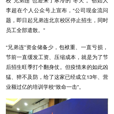
校“兄弟连”也迎来了寒冷的“冬天”。创始人
李超在个人公众号上宣布，“公司现金流问
题，即日起兄弟连北京校区停止招生，同时
员工全部遣散。”
“兄弟连”资金储备少，包袱重、一直亏损，
节前一直缓发工资、压缩成本，就是为了节
后招生旺季打个翻身仗。但疫情来的如此凶
猛、猝不及防，给了这家已经成立13年、营
业额过亿的培训学校“致命一击”。