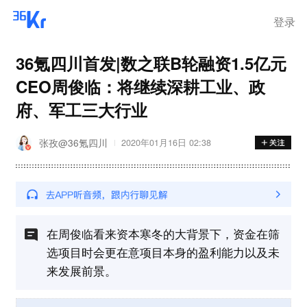
登录
36氪四川首发|数之联B轮融资1.5亿元
CEO周俊临：将继续深耕工业、政
府、军工三大行业
张孜@36氪四川
2020年01月16日 02:38
在周俊临看来资本寒冬的大背景下，资金在筛
选项目时会更在意项目本身的盈利能力以及未
来发展前景。