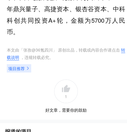
年鼎兴量子、高捷资本、银杏谷资本、中科
科创共同投资A+轮，金额为5700万人民
币。
本文由「
张孜@36氪四川
」 原创出品，转载或内容合作请点击
转
载说明
，违规转载必究。
项目推荐
1
好文章，需要你的鼓励
报道的项目