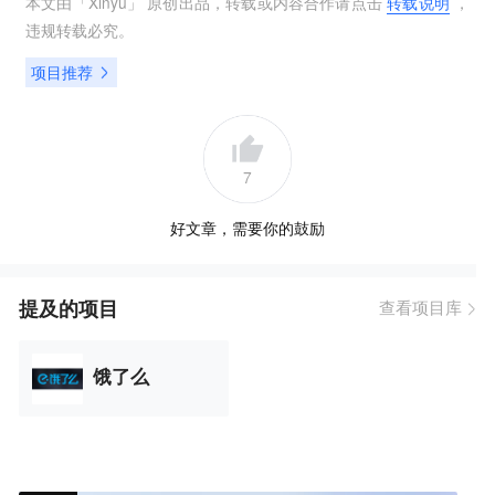
本文由「
Xinyu
」 原创出品，转载或内容合作请点击
转载说明
，
违规转载必究。
项目推荐
7
好文章，需要你的鼓励
提及的项目
查看项目库
饿了么